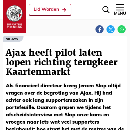
Lid Worden
MENU
NIEUWS
Ajax heeft pilot laten
lopen richting terugkeer
Kaartenmarkt
Als financieel directeur kreeg Jeroen Slop altijd
vragen over de begroting van Ajax. Hij had
echter ook lang supporterszaken in zijn
portefeuille. Daarom grepen we tijdens het
afscheidsinterview met Slop onze kans en
vroegen naar iets wat veel supporters
bezighoudt: hoe staat het met de rentree van de