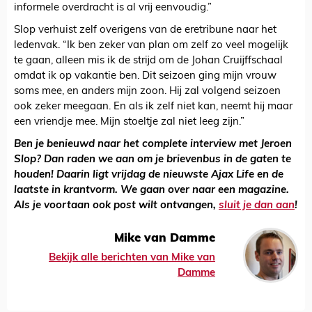
informele overdracht is al vrij eenvoudig.”
Slop verhuist zelf overigens van de eretribune naar het
ledenvak. “Ik ben zeker van plan om zelf zo veel mogelijk
te gaan, alleen mis ik de strijd om de Johan Cruijffschaal
omdat ik op vakantie ben. Dit seizoen ging mijn vrouw
soms mee, en anders mijn zoon. Hij zal volgend seizoen
ook zeker meegaan. En als ik zelf niet kan, neemt hij maar
een vriendje mee. Mijn stoeltje zal niet leeg zijn.”
Ben je benieuwd naar het complete interview met Jeroen
Slop? Dan raden we aan om je brievenbus in de gaten te
houden! Daarin ligt vrijdag de nieuwste Ajax Life en de
laatste in krantvorm. We gaan over naar een magazine.
Als je voortaan ook post wilt ontvangen,
sluit je dan aan
!
Mike van Damme
Bekijk alle berichten van Mike van
Damme