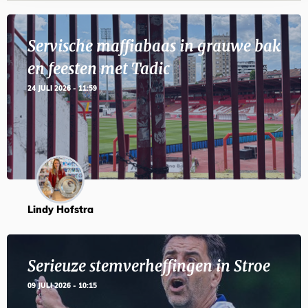
Servische maffiabaas in grauwe bak
en feesten met Tadic
24 JULI 2026 - 11:59
Lindy Hofstra
Serieuze stemverheffingen in Stroe
09 JULI 2026 - 10:15