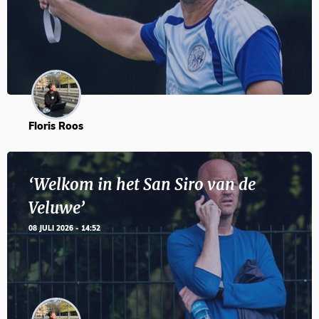
Floris Roos
‘Welkom in het San Siro van de
Veluwe’
08 JULI 2026 - 14:52