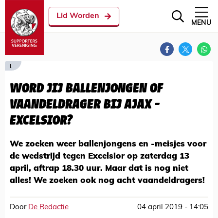
Lid Worden
MENU
[
WORD JIJ BALLENJONGEN OF
VAANDELDRAGER BIJ AJAX -
EXCELSIOR?
We zoeken weer ballenjongens en -meisjes voor
de wedstrijd tegen Excelsior op zaterdag 13
april, aftrap 18.30 uur. Maar dat is nog niet
alles! We zoeken ook nog acht vaandeldragers!
Door
De Redactie
04 april 2019 - 14:05