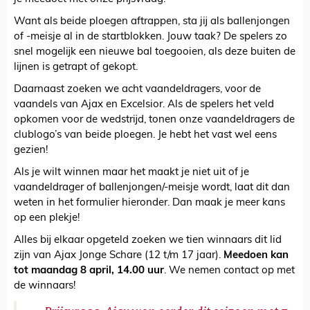
Want als beide ploegen aftrappen, sta jij als ballenjongen
of -meisje al in de startblokken. Jouw taak? De spelers zo
snel mogelijk een nieuwe bal toegooien, als deze buiten de
lijnen is getrapt of gekopt.
Daarnaast zoeken we acht vaandeldragers, voor de
vaandels van Ajax en Excelsior. Als de spelers het veld
opkomen voor de wedstrijd, tonen onze vaandeldragers de
clublogo’s van beide ploegen. Je hebt het vast wel eens
gezien!
Als je wilt winnen maar het maakt je niet uit of je
vaandeldrager of ballenjongen/-meisje wordt, laat dit dan
weten in het formulier hieronder. Dan maak je meer kans
op een plekje!
Alles bij elkaar opgeteld zoeken we tien winnaars dit lid
zijn van Ajax Jonge Schare (12 t/m 17 jaar).
Meedoen kan
tot maandag 8 april, 14.00 uur
. We nemen contact op met
de winnaars!