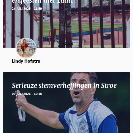
en feesten met Tadic
24 JULI 2026 - 11:59
Lindy Hofstra
Serieuze stemverheffingen in Stroe
09 JULI 2026 - 10:15