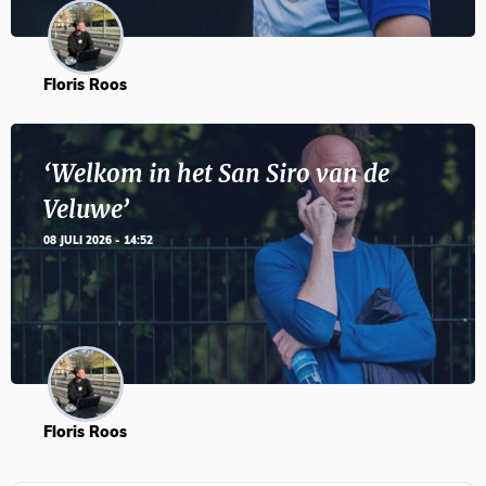
Floris Roos
‘Welkom in het San Siro van de
Veluwe’
08 JULI 2026 - 14:52
Floris Roos