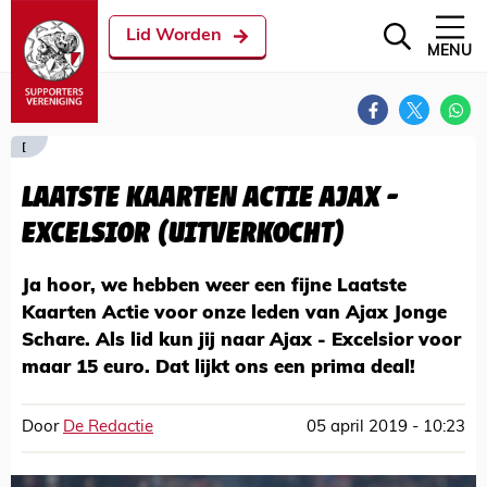
Lid Worden
MENU
[
LAATSTE KAARTEN ACTIE AJAX -
EXCELSIOR (UITVERKOCHT)
Ja hoor, we hebben weer een fijne Laatste
Kaarten Actie voor onze leden van Ajax Jonge
Schare. Als lid kun jij naar Ajax - Excelsior voor
maar 15 euro. Dat lijkt ons een prima deal!
Door
De Redactie
05 april 2019 - 10:23