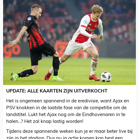
UPDATE: ALLE KAARTEN ZIJN UITVERKOCHT
Het is ongemeen spannend in de eredivisie, want Ajax en
PSV knokken in de laatste fase van de competitie om de
landstitel. Lukt het Ajax nog om de Eindhovenaren in te
halen...? Het zal knap lastig worden!
Tijdens deze spannende weken kun je er maar beter live bij
zijn in het stadion. Dus nu in actie komen kan best een