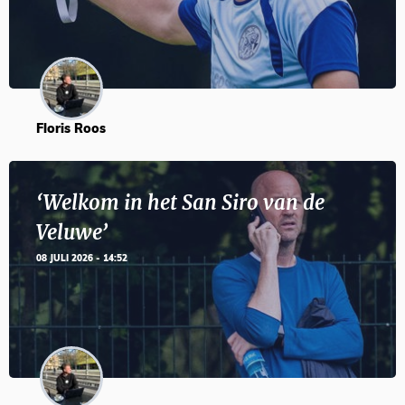
Floris Roos
‘Welkom in het San Siro van de
Veluwe’
08 JULI 2026 - 14:52