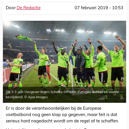
Door
De Redactie
07 februari 2019 - 10:53
De 3-1 van Viergever tegen Schalke 04 telde eventjes dubbel en voelde
bevrijdend. © Ajax Images
Er is door de verantwoordelijken bij de Europese
voetbalbond nog geen klap op gegeven, maar feit is dat
serieus hard nagedacht wordt om de regel af te schaffen.