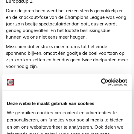
Europacup 1.
Door de jaren heen werd het reizen steeds gemakkelijker
en de knockout-fase van de Champions League was vorig
jaar zo'n beetje spectaculairder dan ooit, dus er wordt
genoeg aangevallen. En het laatste beslissingsduel
kunnen we ons niet eens meer heugen.
Misschien dat er straks meer returns tot het einde
spannend blijven, omdat één goaltje de boel voortaan op
zijn kop kan zetten en hier dus geen twee doelpunten meer
voor nodig zijn.
We zijn benieuwd naar het finale oordeel van de Uefa.
De Redactie
Bekijk alle berichten van De Redactie
Deze website maakt gebruik van cookies
We gebruiken cookies om content en advertenties te
personaliseren, om functies voor social media te bieden
en om ons websiteverkeer te analyseren. Ook delen we