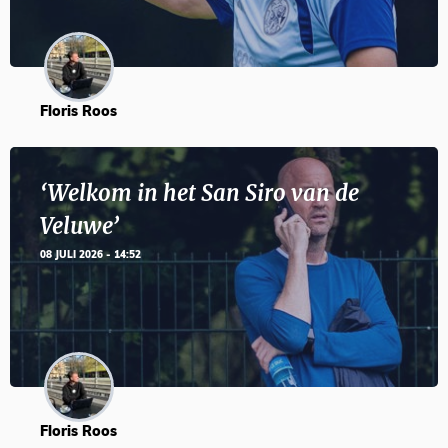
Floris Roos
‘Welkom in het San Siro van de
Veluwe’
08 JULI 2026 - 14:52
Floris Roos