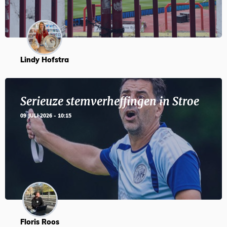
Lindy Hofstra
Serieuze stemverheffingen in Stroe
09 JULI 2026 - 10:15
Floris Roos