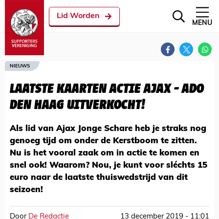
Lid Worden
MENU
NIEUWS
LAATSTE KAARTEN ACTIE AJAX - ADO
DEN HAAG UITVERKOCHT!
Als lid van Ajax Jonge Schare heb je straks nog
genoeg tijd om onder de Kerstboom te zitten.
Nu is het vooral zaak om in actie te komen en
snel ook! Waarom? Nou, je kunt voor sléchts 15
euro naar de laatste thuiswedstrijd van dit
seizoen!
Door
De Redactie
13 december 2019 - 11:01