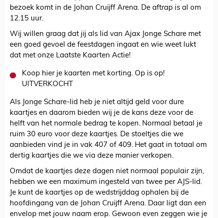
bezoek komt in de Johan Cruijff Arena. De aftrap is al om
12.15 uur.
Wij willen graag dat jij als lid van Ajax Jonge Schare met
een goed gevoel de feestdagen ingaat en wie weet lukt
dat met onze Laatste Kaarten Actie!
Koop hier je kaarten met korting. Op is op!
UITVERKOCHT
Als Jonge Schare-lid heb je niet altijd geld voor dure
kaartjes en daarom bieden wij je de kans deze voor de
helft van het normale bedrag te kopen. Normaal betaal je
ruim 30 euro voor deze kaartjes. De stoeltjes die we
aanbieden vind je in vak 407 of 409. Het gaat in totaal om
dertig kaartjes die we via deze manier verkopen.
Omdat de kaartjes deze dagen niet normaal populair zijn,
hebben we een maximum ingesteld van twee per AJS-lid.
Je kunt de kaartjes op de wedstrijddag ophalen bij de
hoofdingang van de Johan Cruijff Arena. Daar ligt dan een
envelop met jouw naam erop. Gewoon even zeggen wie je