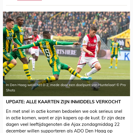
In Den Haag werd het 0-2, mede door een doelpunt van Huntelaar! © Pro
Shots
UPDATE: ALLE KAARTEN ZIJN INMIDDELS VERKOCHT
En met snel in actie komen bedoelen we ook serieus snel
in actie komen, want er zijn kapers op de kust. Er zijn deze
dagen veel leeftijdsgenoten die Ajax zondagmiddag 22
december willen supporteren als ADO Den Haag op