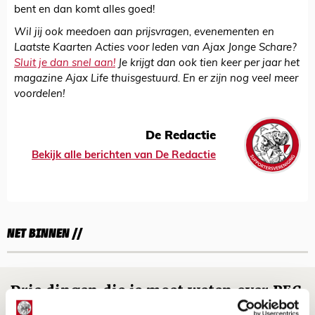
bent en dan komt alles goed!
Wil jij ook meedoen aan prijsvragen, evenementen en
Laatste Kaarten Acties voor leden van Ajax Jonge Schare?
Sluit je dan snel aan!
Je krijgt dan ook tien keer per jaar het
magazine Ajax Life thuisgestuurd. En er zijn nog veel meer
voordelen!
De Redactie
Bekijk alle berichten van De Redactie
NET BINNEN //
Drie dingen die je moet weten over PEC
Zwolle - Ajax