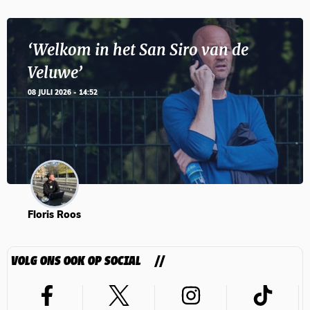
‘Welkom in het San Siro van de
Veluwe’
08 JULI 2026 - 14:52
Floris Roos
VOLG ONS OOK OP SOCIAL