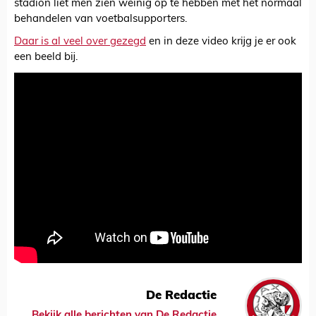
stadion liet men zien weinig op te hebben met het normaal
behandelen van voetbalsupporters.
Daar is al veel over gezegd
en in deze video krijg je er ook
een beeld bij.
De Redactie
Bekijk alle berichten van De Redactie