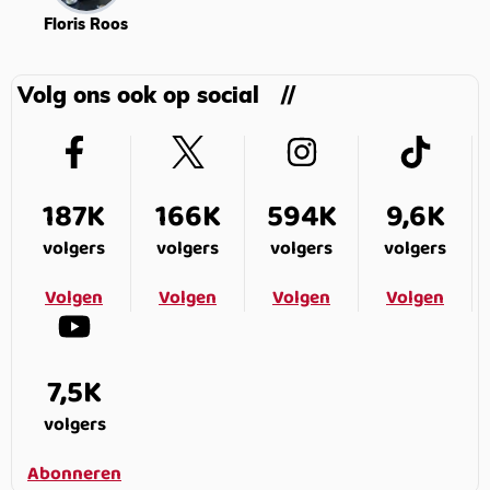
Floris Roos
Volg ons ook op social
187K
166K
594K
9,6K
volgers
volgers
volgers
volgers
Volgen
Volgen
Volgen
Volgen
7,5K
volgers
Abonneren