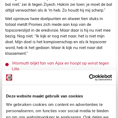
bal niet,' zei ik tegen Ziyech. Hakim zei toen: je moet de bal
altijd verwachten als ik 'm heb. Zo houdt hij mij scherp.”
Met opnieuw twee doelpunten en alweer tien stuks in
totaal meldt Promes zich mede aan kop van de
topscorerslijst in de eredivisie. Maar daar is hij nu niet mee
bezig. Nog niet. “Ik kijk er nog niet naar, het is niet mijn
doel. Mijn doel is het kampioenschap en als ik topscorer
word, heb ik het gedaan. Maar ik kijk nu niet naar dat
klassement.”
Wormuth blijkt fan van Ajax en hoopt op winst tegen
Lille
Kevin Van Nunen
Bekijk alle berichten van Kevin Van
Deze website maakt gebruik van cookies
Nunen
We gebruiken cookies om content en advertenties te
personaliseren, om functies voor social media te bieden
en om ons websiteverkeer te analyseren. Ook delen we