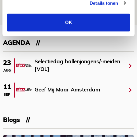
Details tonen
07 AUGUSTUS 2026 - 09:00
FOTOVERSLAG
OK
Bekijk meer
AGENDA
Selectiedag ballenjongens/-meiden
23
[VOL]
AUG
11
Geef Mij Maar Amsterdam
SEP
Blogs