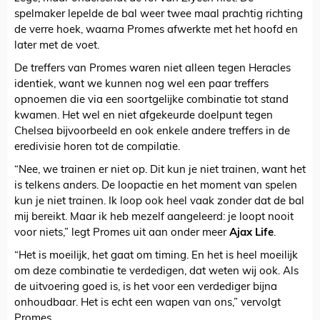
spelmaker lepelde de bal weer twee maal prachtig richting
de verre hoek, waarna Promes afwerkte met het hoofd en
later met de voet.
De treffers van Promes waren niet alleen tegen Heracles
identiek, want we kunnen nog wel een paar treffers
opnoemen die via een soortgelijke combinatie tot stand
kwamen. Het wel en niet afgekeurde doelpunt tegen
Chelsea bijvoorbeeld en ook enkele andere treffers in de
eredivisie horen tot de compilatie.
“Nee, we trainen er niet op. Dit kun je niet trainen, want het
is telkens anders. De loopactie en het moment van spelen
kun je niet trainen. Ik loop ook heel vaak zonder dat de bal
mij bereikt. Maar ik heb mezelf aangeleerd: je loopt nooit
voor niets,” legt Promes uit aan onder meer
Ajax Life
.
“Het is moeilijk, het gaat om timing. En het is heel moeilijk
om deze combinatie te verdedigen, dat weten wij ook. Als
de uitvoering goed is, is het voor een verdediger bijna
onhoudbaar. Het is echt een wapen van ons,” vervolgt
Promes.