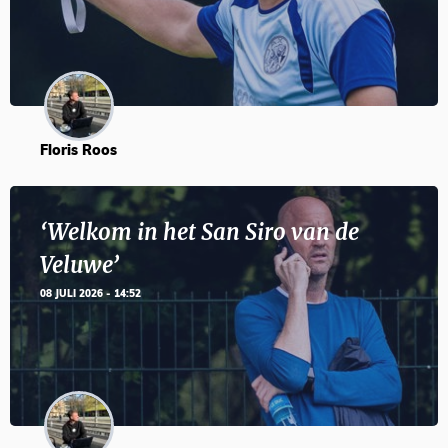
Floris Roos
‘Welkom in het San Siro van de
Veluwe’
08 JULI 2026 - 14:52