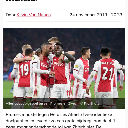
Door
Kevin Van Nunen
24 november 2019 - 20:33
Alles gaat op gevoel tussen Promes en Ziyech! © Pro Shots
Promes maakte tegen Heracles Almelo twee identieke
doelpunten en leverde zo een grote bijdrage aan de 4-1-
zege, maar onderschat de rol van Ziyech niet. De