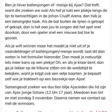
Ben je liever ballenjongen of -meisje bij Ajax? Dat treft,
want die zoeken we ook! Als het je lukt een plekje langs de
lijn te bemachtigen in de Johan Cruijff Arena, dan heb je
een belangrijke taak. Als de bal buiten de lijnen is getrapt
of gekopt, dan is het aan jou te zorgen dat het spel snel
doorkan, door een speler snel een nieuwe bal toe te
gooien.
Als je wilt winnen maar het maakt je niet uit of je
vaandeldrager of ballenjongen/-meisje wordt, laat dit dan
weten in het formulier hieronder. Dan maak je natuurlijk
iets meer kans op een plekje! Oh, en als je klaar bent, dan
ga je lekker op de tribune zitten om de wedstrijd te
bekijken, want je krijgt ook een setje kaarten. Je bepaalt
zelf wie je trakteert op een bezoekje aan Ajax!
Samengevat zoeken we dus tien blije Ajacieden die lid zijn
van Ajax Jonge Schare (12 t/m 17 jaar). Meedoen kan tot
en met zondag 3 november. Daarna nemen we contact op
met de winnaars.