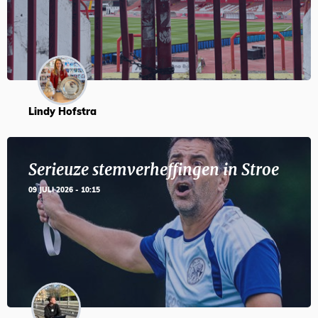
Lindy Hofstra
Serieuze stemverheffingen in Stroe
09 JULI 2026 - 10:15