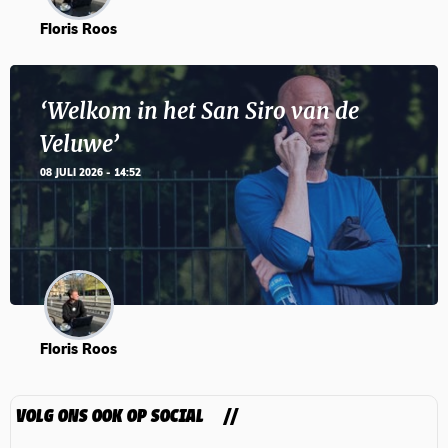
Floris Roos
‘Welkom in het San Siro van de
Veluwe’
08 JULI 2026 - 14:52
Floris Roos
VOLG ONS OOK OP SOCIAL