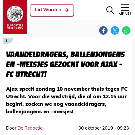
Lid Worden
MENU
[
VAANDELDRAGERS, BALLENJONGENS
EN -MEISJES GEZOCHT VOOR AJAX -
FC UTRECHT!
Ajax speelt zondag 10 november thuis tegen FC
Utrecht. Voor die wedstrijd, die al om 12.15 uur
begint, zoeken we nog vaandeldragers,
ballenjongens en -meisjes!
Door
De Redactie
30 oktober 2019 - 09:23