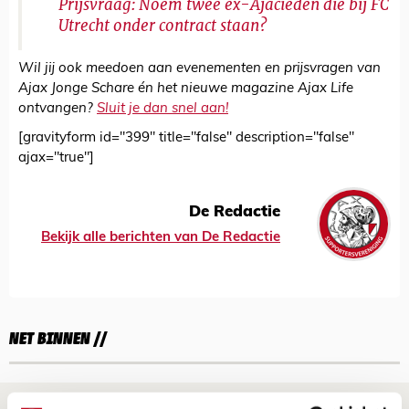
Prijsvraag: Noem twee ex-Ajacieden die bij FC
Utrecht onder contract staan?
Wil jij ook meedoen aan evenementen en prijsvragen van
Ajax Jonge Schare én het nieuwe magazine Ajax Life
ontvangen?
Sluit je dan snel aan!
[gravityform id="399" title="false" description="false"
ajax="true"]
De Redactie
Bekijk alle berichten van De Redactie
NET BINNEN //