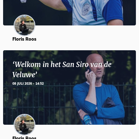
Floris Roos
‘Welkom in het San Siro van de
Veluwe’
08 JULI 2026 - 14:52
Floris Roos