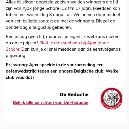
Alles bij elkaar opgeteld zoeken we tien winnaars die lid
zijn van Ajax Jonge Schare (12 t/m 17 jaar). Meedoen kan
tot en met woensdag 8 augustus. We nemen door middel
van een belletje contact op met de winnaars. Dit zal op
donderdag 9 augustus gebeuren.
Ben je nog geen lid, maar wil je eigenlijk wel kans maken
op onze prijzen?
Sluit je dan snel aan bij Ajax Jonge
Schare!
Dan kun je al snel meedoen aan de eerstvolgende
prijsvraag.
Prijsvraag: Ajax speelde in de voorbereiding een
oefenwedstrijd tegen een andere Belgische club. Welke
club was dat?
De Redactie
Bekijk alle berichten van De Redactie