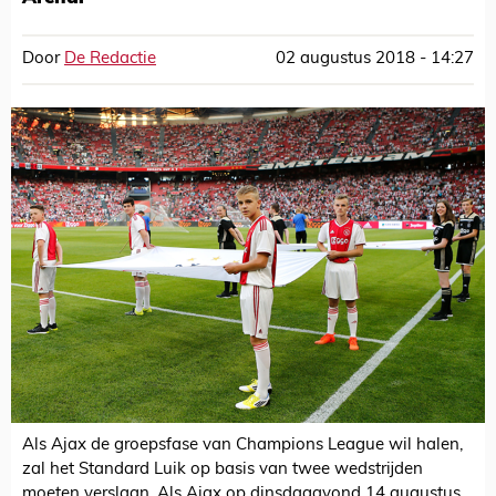
Door
De Redactie
02 augustus 2018 - 14:27
Als Ajax de groepsfase van Champions League wil halen,
zal het Standard Luik op basis van twee wedstrijden
moeten verslaan. Als Ajax op dinsdagavond 14 augustus