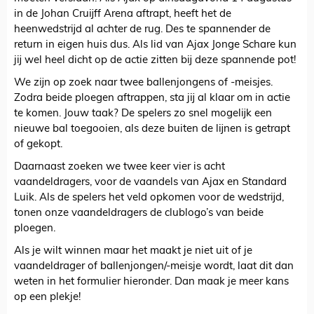
in de Johan Cruijff Arena aftrapt, heeft het de
heenwedstrijd al achter de rug. Des te spannender de
return in eigen huis dus. Als lid van Ajax Jonge Schare kun
jij wel heel dicht op de actie zitten bij deze spannende pot!
We zijn op zoek naar twee ballenjongens of -meisjes.
Zodra beide ploegen aftrappen, sta jij al klaar om in actie
te komen. Jouw taak? De spelers zo snel mogelijk een
nieuwe bal toegooien, als deze buiten de lijnen is getrapt
of gekopt.
Daarnaast zoeken we twee keer vier is acht
vaandeldragers, voor de vaandels van Ajax en Standard
Luik. Als de spelers het veld opkomen voor de wedstrijd,
tonen onze vaandeldragers de clublogo’s van beide
ploegen.
Als je wilt winnen maar het maakt je niet uit of je
vaandeldrager of ballenjongen/-meisje wordt, laat dit dan
weten in het formulier hieronder. Dan maak je meer kans
op een plekje!