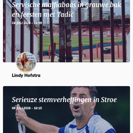
Servische maffiabaas in grauwe bak
en feesten met Tadic
24 JULI 2026 - 11:59
Lindy Hofstra
Serieuze stemverheffingen in Stroe
09 JULI 2026 - 10:15