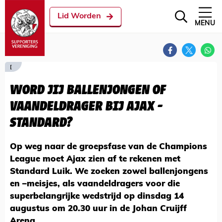
Lid Worden
MENU
[
WORD JIJ BALLENJONGEN OF
VAANDELDRAGER BIJ AJAX -
STANDARD?
Op weg naar de groepsfase van de Champions
League moet Ajax zien af te rekenen met
Standard Luik. We zoeken zowel ballenjongens
en –meisjes, als vaandeldragers voor die
superbelangrijke wedstrijd op dinsdag 14
augustus om 20.30 uur in de Johan Cruijff
Arena.