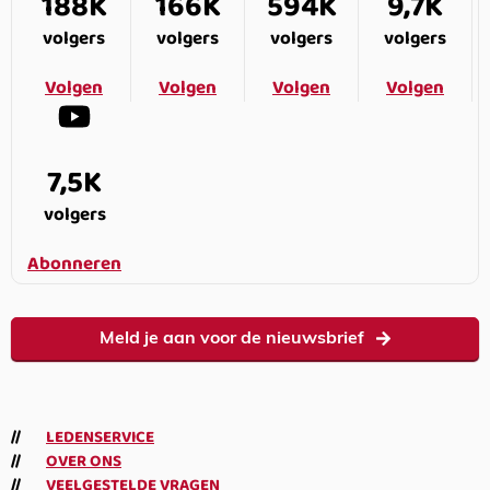
188K
166K
594K
9,7K
volgers
volgers
volgers
volgers
Volgen
Volgen
Volgen
Volgen
7,5K
volgers
Abonneren
Meld je aan voor de nieuwsbrief
LEDENSERVICE
OVER ONS
VEELGESTELDE VRAGEN