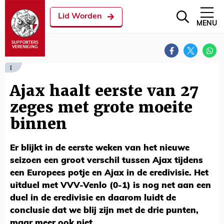
Lid Worden
MENU
[
Ajax haalt eerste van 27
zeges met grote moeite
binnen
Er blijkt in de eerste weken van het nieuwe
seizoen een groot verschil tussen Ajax tijdens
een Europees potje en Ajax in de eredivisie. Het
uitduel met VVV-Venlo (0-1) is nog net aan een
duel in de eredivisie en daarom luidt de
conclusie dat we blij zijn met de drie punten,
maar meer ook niet.