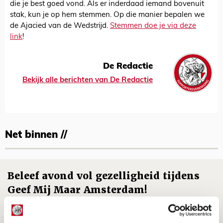
die je best goed vond. Als er inderdaad iemand bovenuit
stak, kun je op hem stemmen. Op die manier bepalen we
de Ajacied van de Wedstrijd.
Stemmen doe je via deze
link
!
De Redactie
Bekijk alle berichten van De Redactie
Net binnen //
Beleef avond vol gezelligheid tijdens
Geef Mij Maar Amsterdam!
10 AUGUSTUS 2026 - 09:12
EVENT