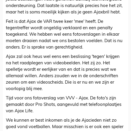
ondersteuning. Dat laatste is natuurlijk precies hoe het zit,
maar het is soms moeilijk kijken als je geen Ajaxbril hebt.
Feit is dat Ajax de VAR twee keer 'mee' heeft. De
tegentreffer wordt ongeldig verklaard en een penalty
toegekend. We hebben wel eens fotoverslagen in elkaar
moeten draaien nadat we ons bestolen voelden. Dat is nu
anders. Er is sprake van gerechtigheid.
Ajax zal ook heus wel eens een beslissing 'tegen' krijgen
na het raadplegen van videobeelden. Het zij zo. Het
spelletje wordt er eerlijker van en dat is precies wat we
allemaal willen. Anders zouden we in de onderschriften
zeuren om een videoscheids. Die is er nu en we zijn er
voorlopig blij mee.
Tijd voor ons fotoverslag van VVV - Ajax. De foto's zijn
gemaakt door Pro Shots, aangevuld met telefoonplaatjes
van Ajax Life.
We kunnen er best inkomen als je de Ajacieden niet zo
goed vond voetballen. Maar misschien is er ook een speler