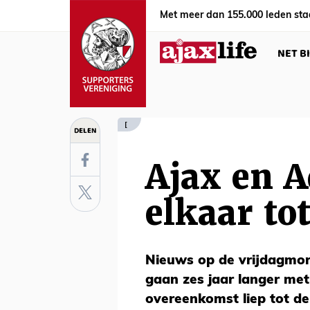
Met meer dan 155.000 leden sta
NET B
[
DELEN
Ajax en A
elkaar to
Nieuws op de vrijdagmor
gaan zes jaar langer met
overeenkomst liep tot d