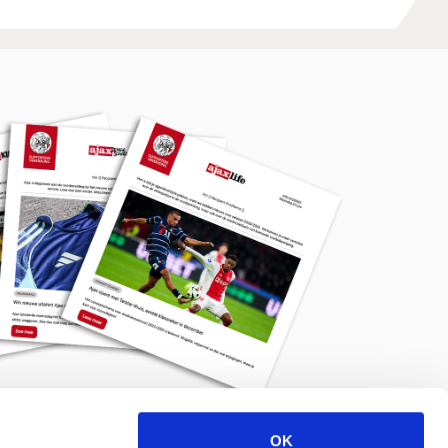
OK
Meld je aan voor de nieuwsbrief