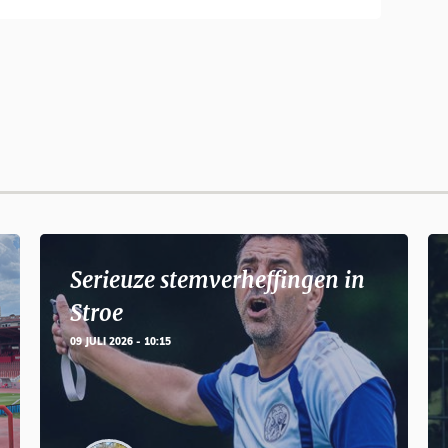
Serieuze stemverheffingen in
Stroe
09 JULI 2026 - 10:15