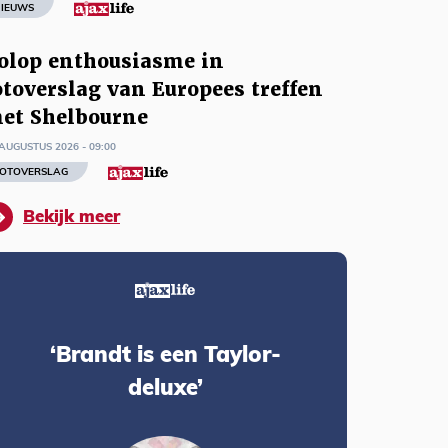
IEUWS
olop enthousiasme in
otoverslag van Europees treffen
et Shelbourne
AUGUSTUS 2026 - 09:00
OTOVERSLAG
Bekijk meer
‘Brandt is een Taylor-
deluxe’