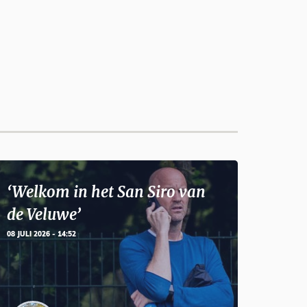
‘Welkom in het San Siro van
de Veluwe’
08 JULI 2026 - 14:52