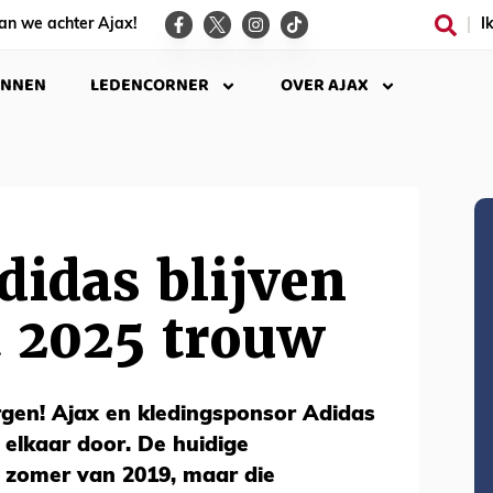
an we achter Ajax!
I
INNEN
LEDENCORNER
OVER AJAX
didas blijven
t 2025 trouw
gen! Ajax en kledingsponsor Adidas
 elkaar door. De huidige
e zomer van 2019, maar die