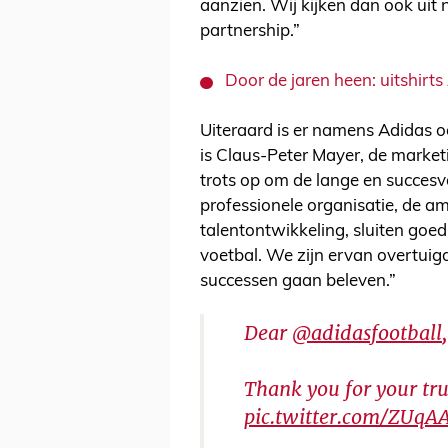
aanzien. Wij kijken dan ook uit 
partnership.”
Door de jaren heen: uitshirt
Uiteraard is er namens Adidas o
is Claus-Peter Mayer, de market
trots op om de lange en succesvo
professionele organisatie, de am
talentontwikkeling, sluiten goed
voetbal. We zijn ervan overtui
successen gaan beleven.”
Dear
@adidasfootball
,
Thank you for your trus
pic.twitter.com/ZUq