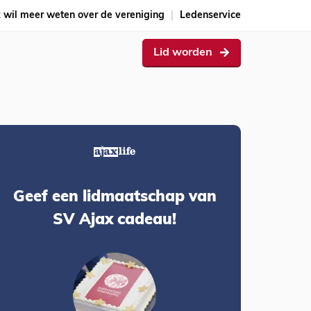
k wil meer weten over de vereniging
Ledenservice
Lid worden
Geef een lidmaatschap van
SV Ajax cadeau!