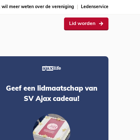
k wil meer weten over de vereniging
Ledenservice
Lid worden
Geef een lidmaatschap van
SV Ajax cadeau!