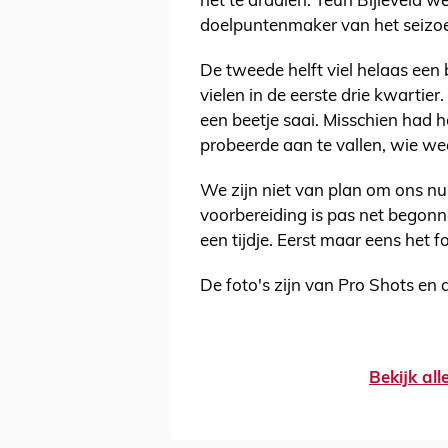
het te draaien. Teun Bijleveld w
doelpuntenmaker van het seizoen 
De tweede helft viel helaas een 
vielen in de eerste drie kwartier
een beetje saai. Misschien had
probeerde aan te vallen, wie w
We zijn niet van plan om ons nu 
voorbereiding is pas net begonne
een tijdje. Eerst maar eens het 
De foto's zijn van Pro Shots en
Bekijk al