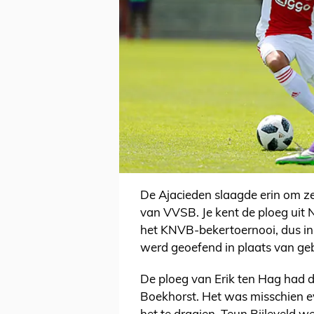
De Ajacieden slaagde erin om 
van VVSB. Je kent de ploeg uit 
het KNVB-bekertoernooi, dus in 
werd geoefend in plaats van ge
De ploeg van Erik ten Hag had 
Boekhorst. Het was misschien e