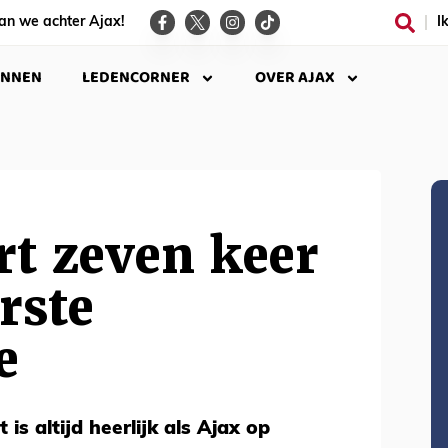
an we achter Ajax!
I
INNEN
LEDENCORNER
OVER AJAX
rt zeven keer
rste
e
 is altijd heerlijk als Ajax op