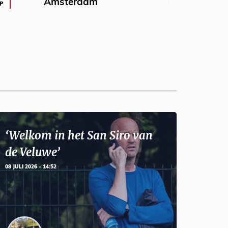
Amsterdam
P
‘Welkom in het San Siro van
de Veluwe’
08 JULI 2026 - 14:52