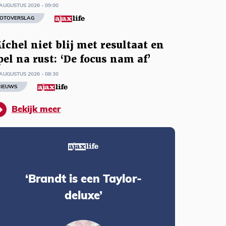
AUGUSTUS 2026 - 09:00
OTOVERSLAG
íchel niet blij met resultaat en
pel na rust: ‘De focus nam af’
AUGUSTUS 2026 - 08:30
IEUWS
Bekijk meer
‘Brandt is een Taylor-
deluxe’