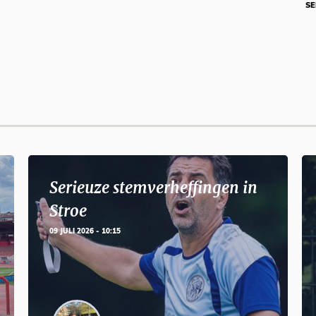
SE
Serieuze stemverheffingen in
Stroe
09 JULI 2026 - 10:15