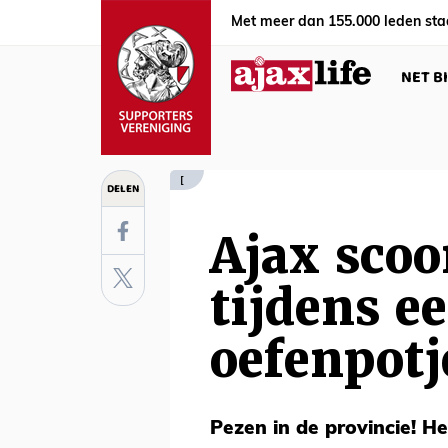
Met meer dan 155.000 leden sta
NET B
[
DELEN
Ajax scoo
tijdens ee
oefenpotj
Pezen in de provincie! Het