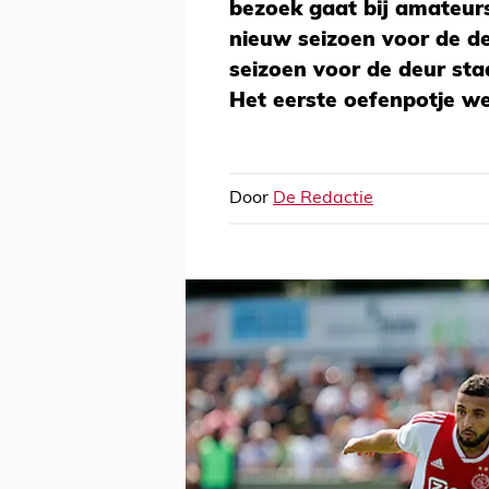
bezoek gaat bij amateurs
nieuw seizoen voor de de
seizoen voor de deur sta
Het eerste oefenpotje w
Door
De Redactie