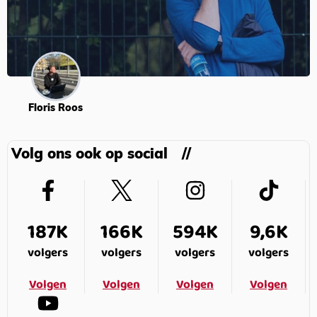
Floris Roos
Volg ons ook op social
187K
166K
594K
9,6K
volgers
volgers
volgers
volgers
Volgen
Volgen
Volgen
Volgen