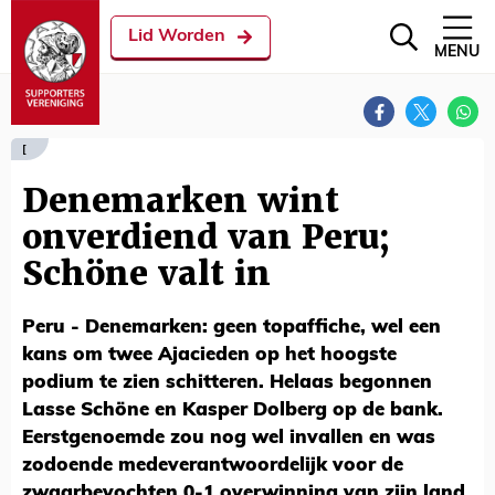
Lid Worden
MENU
[
Denemarken wint
onverdiend van Peru;
Schöne valt in
Peru - Denemarken: geen topaffiche, wel een
kans om twee Ajacieden op het hoogste
podium te zien schitteren. Helaas begonnen
Lasse Schöne en Kasper Dolberg op de bank.
Eerstgenoemde zou nog wel invallen en was
zodoende medeverantwoordelijk voor de
zwaarbevochten 0-1 overwinning van zijn land.