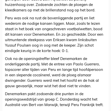
huizenhoog over. Zodoende zochten de ploegen de
kleedkamers op met de brillenstand nog op het bord.
Peru was ook na rust de bovenliggende partij en liet
wederom de nodige kansen liggen. Maar, zoals te lezen
staat in het boek van ongeschreven voetbalwetten, bood
dit kansen voor Denemarken. En zo geschiedde. Door een
uitmuntende steekpass van Eriksen kwam linksbuiten
Yussuf Poulsen oog in oog met de keeper. Zijn schot
eindigde keurig in de korte hoek: 0-1.
Ook na de openingstreffer bleef Denemarken de
onderliggende partij. Met de entree van Paolo Guerrero,
topscorer aller tijden van Peru en lange tijd hoofdpersoon
in een slepende cocaïnerel, werd de ploeg alsmaar
dwingender. Guerrero werd met het hoofd en de hak al
gauw gevaarlijk, maar wist het doel niet te vinden.
Denemarken pakt zodoende drie punten in de
openingswedstrijd van groep C. Donderdag wacht het
Australië van Bert van Marwijk, terwijl Peru Frankrijk treft.