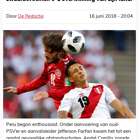
Door
De Redactie
16 juni 2018 - 20:04
Peru begon enthousiast. Onder aanvoering van oud-
PSV’er en aanvalsleider Jefferson Farfan kwam het tot een
aantal gevaarlijke afstandsschoten. André Carrillo zorgde