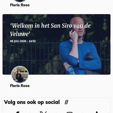
Floris Roos
‘Welkom in het San Siro van de
Veluwe’
08 JULI 2026 - 14:52
Floris Roos
Volg ons ook op social