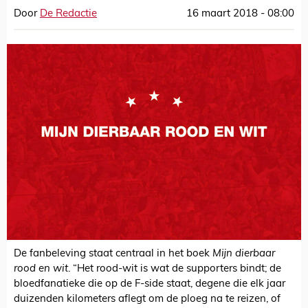
Door
De Redactie
16 maart 2018 - 08:00
De fanbeleving staat centraal in het boek
Mijn dierbaar
rood en wit
. “Het rood-wit is wat de supporters bindt; de
bloedfanatieke die op de F-side staat, degene die elk jaar
duizenden kilometers aflegt om de ploeg na te reizen, of