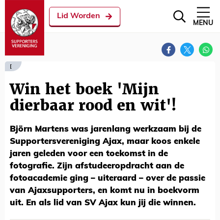
Lid Worden
MENU
[
Win het boek 'Mijn
dierbaar rood en wit'!
Björn Martens was jarenlang werkzaam bij de
Supportersvereniging Ajax, maar koos enkele
jaren geleden voor een toekomst in de
fotografie. Zijn afstudeeropdracht aan de
fotoacademie ging – uiteraard – over de passie
van Ajaxsupporters, en komt nu in boekvorm
uit. En als lid van SV Ajax kun jij die winnen.