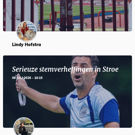
Lindy Hofstra
Serieuze stemverheffingen in Stroe
09 JULI 2026 - 10:15