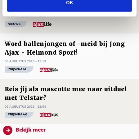
OK
reist met vertrouwen naar Dublin
06 AUGUSTUS 2026 - 21:52
NIEUWS
Word ballenjongen of -meid bij Jong
Ajax - Helmond Sport!
06 AUGUSTUS 2026 - 13:13
PRIJSVRAAG
Reis jij als mascotte mee naar uitduel
met Telstar?
06 AUGUSTUS 2026 - 13:04
PRIJSVRAAG
Bekijk meer