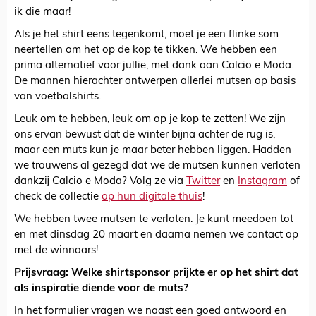
ik die maar!
Als je het shirt eens tegenkomt, moet je een flinke som
neertellen om het op de kop te tikken. We hebben een
prima alternatief voor jullie, met dank aan Calcio e Moda.
De mannen hierachter ontwerpen allerlei mutsen op basis
van voetbalshirts.
Leuk om te hebben, leuk om op je kop te zetten! We zijn
ons ervan bewust dat de winter bijna achter de rug is,
maar een muts kun je maar beter hebben liggen. Hadden
we trouwens al gezegd dat we de mutsen kunnen verloten
dankzij Calcio e Moda? Volg ze via
Twitter
en
Instagram
of
check de collectie
op hun digitale thuis
!
We hebben twee mutsen te verloten. Je kunt meedoen tot
en met dinsdag 20 maart en daarna nemen we contact op
met de winnaars!
Prijsvraag: Welke shirtsponsor prijkte er op het shirt dat
als inspiratie diende voor de muts?
In het formulier vragen we naast een goed antwoord en