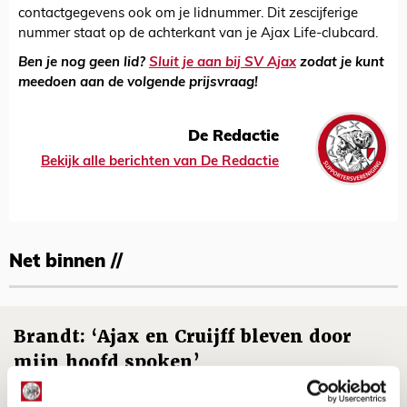
contactgegevens ook om je lidnummer. Dit zescijferige
nummer staat op de achterkant van je Ajax Life-clubcard.
Ben je nog geen lid?
Sluit je aan bij SV Ajax
zodat je kunt
meedoen aan de volgende prijsvraag!
De Redactie
Bekijk alle berichten van De Redactie
Net binnen //
Brandt: ‘Ajax en Cruijff bleven door
mijn hoofd spoken’
07 AUGUSTUS 2026 - 20:02