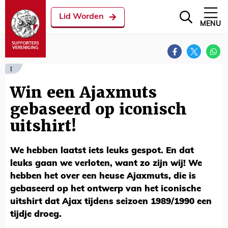
Lid Worden
MENU
[
Win een Ajaxmuts
gebaseerd op iconisch
uitshirt!
We hebben laatst iets leuks gespot. En dat
leuks gaan we verloten, want zo zijn wij! We
hebben het over een heuse Ajaxmuts, die is
gebaseerd op het ontwerp van het iconische
uitshirt dat Ajax tijdens seizoen 1989/1990 een
tijdje droeg.