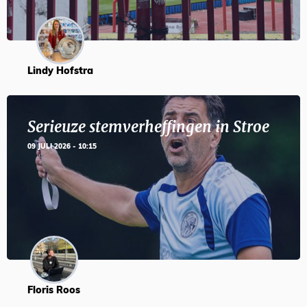
Lindy Hofstra
Serieuze stemverheffingen in Stroe
09 JULI 2026 - 10:15
Floris Roos