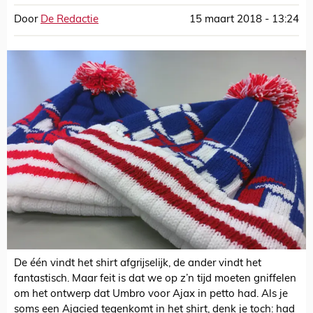
Door
De Redactie
15 maart 2018 - 13:24
De één vindt het shirt afgrijselijk, de ander vindt het
fantastisch. Maar feit is dat we op z’n tijd moeten gniffelen
om het ontwerp dat Umbro voor Ajax in petto had. Als je
soms een Ajacied tegenkomt in het shirt, denk je toch: had