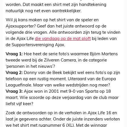
worden. Dat maakt een shirt met zijn handtekening
natuurlijk nog net even aantrekkelijker.
Wil jij kans maken op het shirt van de speler en
Ajaxsupporter? Geef dan het juiste antwoord op de
volgende drie vragen. Alle antwoorden zijn terug te vinden
in de Ajax Life
die vandaag op de mat ploft
bij leden van
de Supportersvereniging Ajax.
Vraag 1:
Hoe heet de serie foto’s waarmee Björn Martens
tweede werd bij de Zilveren Camera, in de categorie
‘personen in het nieuws’?
Vraag 2:
Donny van de Beek bekijkt wel eens foto’s op zijn
telefoon op een rustig moment. Uiteraard van de Europa
Leaguefinale. Maar van welke wedstrijden nog meer?
Vraag 3:
Ajax won in 2001 met 9-0 van Sparta op 18
maart. Wie scoorde op deze verjaardag van de club maar
liefst vijf keer?
Zoek de antwoorden op in de verhalen in Ajax Life 16 en
laat je gegevens achter. Onder de juiste inzenders verloten
we het shirt met rugnummer 6 (XL). Met de winnaar