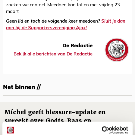
zoeken we contact. Meedoen kan tot en met vrijdag 23
maart.
Geen lid en toch de volgende keer meedoen?
Sluit je dan
aan bij de Supportersvereniging Ajax!
De Redactie
Bekijk alle berichten van De Redactie
Net binnen //
Míchel geeft blessure-update en
spreekt over Godts, Baas en
aanwinsten