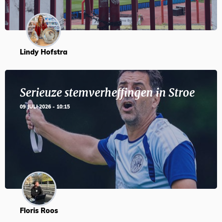
Lindy Hofstra
Serieuze stemverheffingen in Stroe
09 JULI 2026 - 10:15
Floris Roos