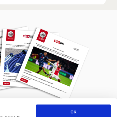
OK
Meld je aan voor de nieuwsbrief