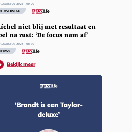
AUGUSTUS 2026 - 09:00
OTOVERSLAG
íchel niet blij met resultaat en
pel na rust: ‘De focus nam af’
AUGUSTUS 2026 - 08:30
IEUWS
Bekijk meer
‘Brandt is een Taylor-
deluxe’