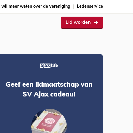
k wil meer weten over de vereniging
Ledenservice
Lid worden
Geef een lidmaatschap van
SV Ajax cadeau!