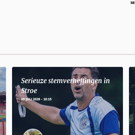
SE
Serieuze stemverheffingen in
Stroe
09 JULI 2026 - 10:15