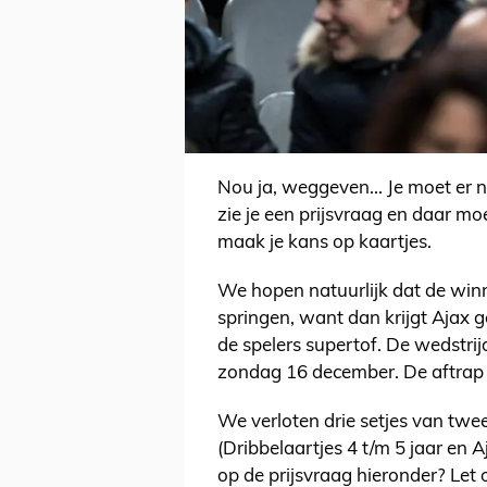
Nou ja, weggeven... Je moet er n
zie je een prijsvraag en daar mo
maak je kans op kaartjes.
We hopen natuurlijk dat de winn
springen, want dan krijgt Ajax ge
de spelers supertof. De wedstr
zondag 16 december. De aftrap 
We verloten drie setjes van twe
(Dribbelaartjes 4 t/m 5 jaar en A
op de prijsvraag hieronder? Let