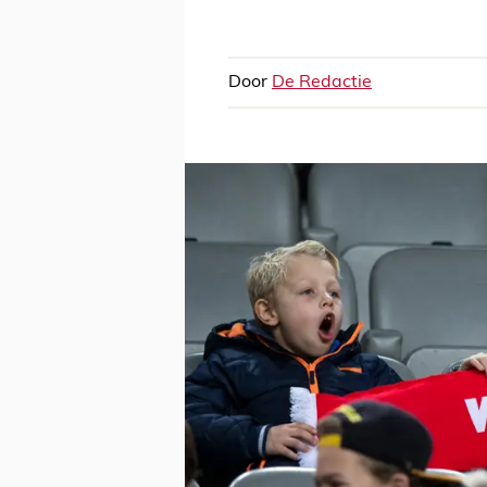
Door
De Redactie