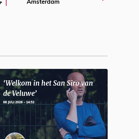
Amsterdam
P
‘Welkom in het San Siro van
de Veluwe’
08 JULI 2026 - 14:52