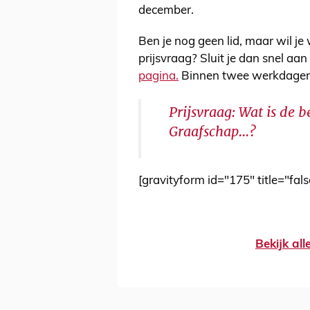
december.
Ben je nog geen lid, maar wil j
prijsvraag? Sluit je dan snel aan
pagina.
Binnen twee werkdagen 
Prijsvraag: Wat is de
Graafschap...?
[gravityform id="175" title="fals
Bekijk al