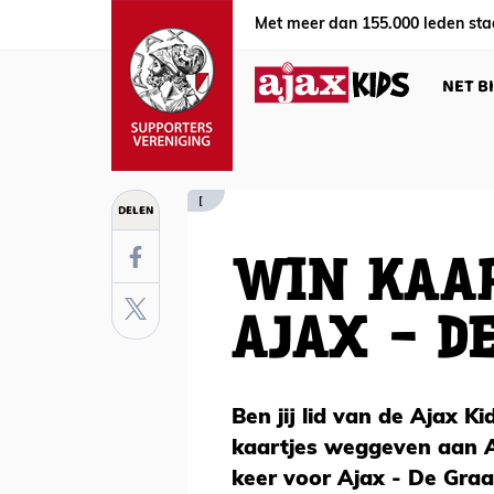
Met meer dan 155.000 leden sta
NET B
[
DELEN
WIN KAAR
AJAX - D
Ben jij lid van de Ajax 
kaartjes weggeven aan Aj
keer voor Ajax - De Graa