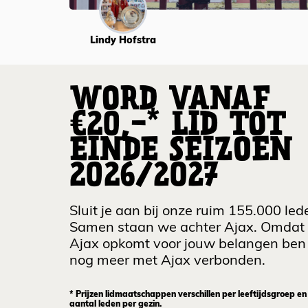
Lindy Hofstra
WORD VANAF
€20,-* LID TOT
EINDE SEIZOEN
2026/2027
Sluit je aan bij onze ruim 155.000 led
Samen staan we achter Ajax. Omdat
Ajax opkomt voor jouw belangen ben 
nog meer met Ajax verbonden.
* Prijzen lidmaatschappen verschillen per leeftijdsgroep en
aantal leden per gezin.