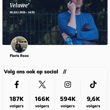
Veluwe’
08 JULI 2026 - 14:52
Floris Roos
Volg ons ook op social
187K
166K
594K
9,6K
volgers
volgers
volgers
volgers