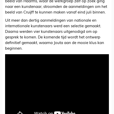
beeld van Haarms, waar de werkgroep zelf op zoek ging
naar een kunstenaar, stroomden de aanmeldingen om het
beeld van Cruijff te kunnen maken vanaf eind juli binnen.
Uit meer dan dertig aanmeldingen van nationale en
internationale kunstenaars werd een selectie gemaakt.
Daarna werden vier kunstenaars uitgenodigd om op
gesprek te komen. De komende tijd wordt het ontwerp
definitief gemaakt, waarna Jouta aan de mooie klus kan
beginnen.