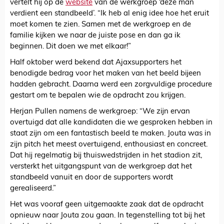
vertelt hij op de
website
van de werkgroep ‘deze man
verdient een standbeeld’. “Ik heb al enig idee hoe het eruit
moet komen te zien. Samen met de werkgroep en de
familie kijken we naar de juiste pose en dan ga ik
beginnen. Dit doen we met elkaar!”
Half oktober werd bekend dat Ajaxsupporters het
benodigde bedrag voor het maken van het beeld bijeen
hadden gebracht. Daarna werd een zorgvuldige procedure
gestart om te bepalen wie de opdracht zou krijgen.
Herjan Pullen namens de werkgroep: “We zijn ervan
overtuigd dat alle kandidaten die we gesproken hebben in
staat zijn om een fantastisch beeld te maken. Jouta was in
zijn pitch het meest overtuigend, enthousiast en concreet.
Dat hij regelmatig bij thuiswedstrijden in het stadion zit,
versterkt het uitgangspunt van de werkgroep dat het
standbeeld vanuit en door de supporters wordt
gerealiseerd.”
Het was vooraf geen uitgemaakte zaak dat de opdracht
opnieuw naar Jouta zou gaan. In tegenstelling tot bij het