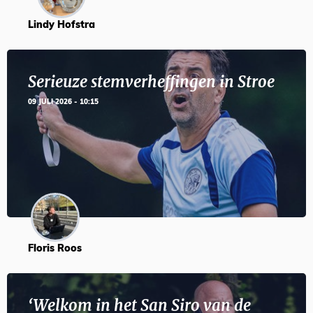
Lindy Hofstra
Serieuze stemverheffingen in Stroe
09 JULI 2026 - 10:15
Floris Roos
‘Welkom in het San Siro van de