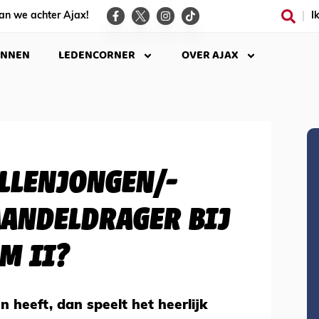
an we achter Ajax!
I
INNEN
LEDENCORNER
OVER AJAX
LLENJONGEN/-
AANDELDRAGER BIJ
M II?
 heeft, dan speelt het heerlijk