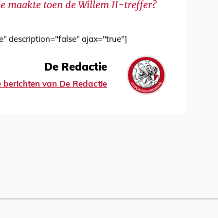
e maakte toen de Willem II-treffer?
e" description="false" ajax="true"]
De Redactie
le berichten van De Redactie