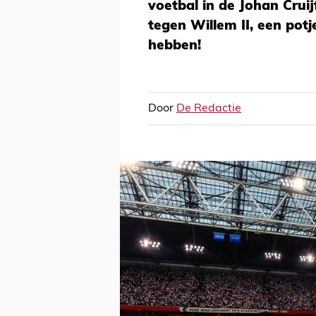
voetbal in de Johan Crui
tegen Willem II, een pot
hebben!
Door
De Redactie