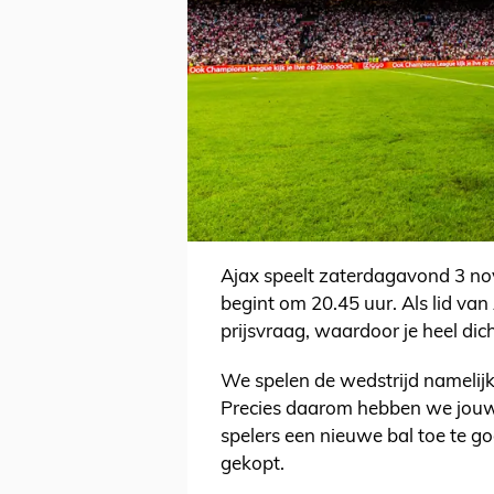
Ajax speelt zaterdagavond 3 nov
begint om 20.45 uur. Als lid va
prijsvraag, waardoor je heel dic
We spelen de wedstrijd namelijk
Precies daarom hebben we jouw 
spelers een nieuwe bal toe te goo
gekopt.