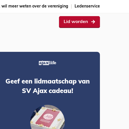
k wil meer weten over de vereniging
Ledenservice
Lid worden
Geef een lidmaatschap van
SV Ajax cadeau!