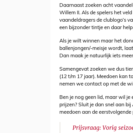
Daarnaast zoeken acht vaandeld
Willem II. Als de spelers het ve
vaandeldragers de clublogo’s v
een bijzonder tintje en daar help 
Als je wilt winnen maar het dond
ballenjongen/-meisje wordt, laat
Dan maak je natuurlijk iets meer
Samengevat zoeken we dus tien 
(12 t/m 17 jaar). Meedoen kan 
nemen we contact op met de wi
Ben je nog geen lid, maar wil je
prijzen? Sluit je dan snel aan bi
meedoen aan de eerstvolgende p
Prijsvraag: Vorig sei