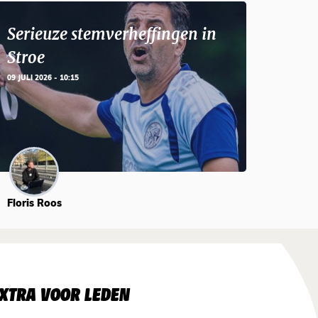
Serieuze stemverheffingen in
Stroe
09 JULI 2026 - 10:15
Floris Roos
XTRA VOOR LEDEN