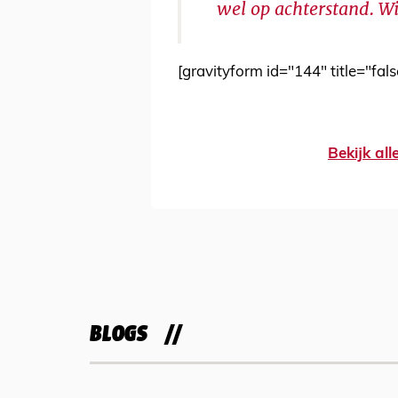
wel op achterstand. Wi
[gravityform id="144" title="fals
Bekijk al
BLOGS