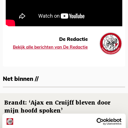
De Redactie
Bekijk alle berichten van De Redactie
Net binnen //
Brandt: ‘Ajax en Cruijff bleven door
mijn hoofd spoken’
07 AUGUSTUS 2026 - 20:02
NIEUWS