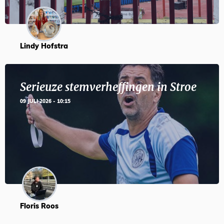
Lindy Hofstra
Serieuze stemverheffingen in Stroe
09 JULI 2026 - 10:15
Floris Roos