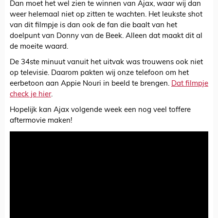
Dan moet het wel zien te winnen van Ajax, waar wij dan
weer helemaal niet op zitten te wachten. Het leukste shot
van dit filmpje is dan ook de fan die baalt van het
doelpunt van Donny van de Beek. Alleen dat maakt dit al
de moeite waard.
De 34ste minuut vanuit het uitvak was trouwens ook niet
op televisie. Daarom pakten wij onze telefoon om het
eerbetoon aan Appie Nouri in beeld te brengen.
Dat filmpje
check je hier
.
Hopelijk kan Ajax volgende week een nog veel toffere
aftermovie maken!