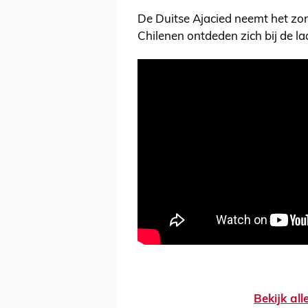
De Duitse Ajacied neemt het zond
Chilenen ontdeden zich bij de la
Bekijk al