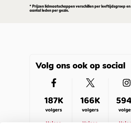
* Prijzen lidmaatschappen verschillen per leeftijdsgroep en
aantal leden per gezin.
Volg ons ook op social
187K
166K
59
volgers
volgers
volge
Volgen
Volgen
Volg