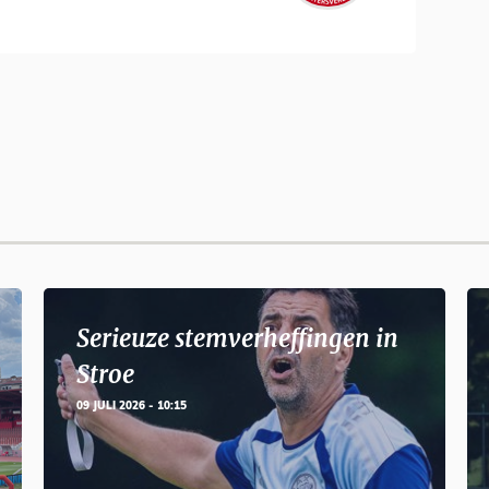
Serieuze stemverheffingen in
Stroe
09 JULI 2026 - 10:15