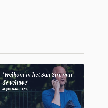
‘Welkom in het San Siro van
de Veluwe’
08 JULI 2026 - 14:52