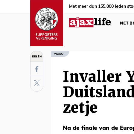
Met meer dan 155.000 leden sta
NET B
VIDEO
DELEN
Invaller 
Duitsland
zetje
Na de finale van de Eur