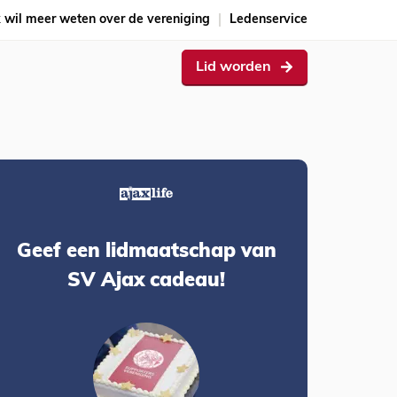
k wil meer weten over de vereniging
Ledenservice
Lid worden
Geef een lidmaatschap van
SV Ajax cadeau!