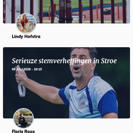
Lindy Hofstra
Serieuze stemverheffingen in Stroe
09 JULI 2026 - 10:15
Floris Roos