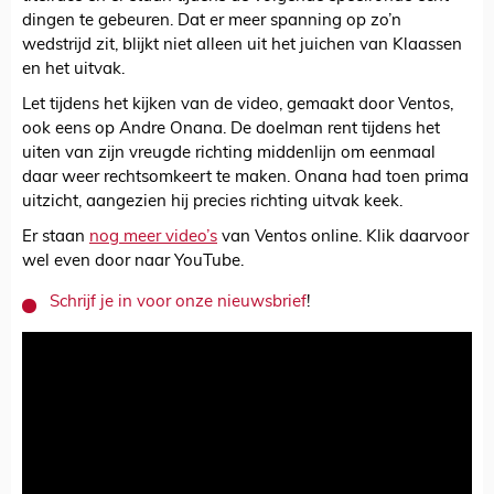
dingen te gebeuren. Dat er meer spanning op zo’n
wedstrijd zit, blijkt niet alleen uit het juichen van Klaassen
en het uitvak.
Let tijdens het kijken van de video, gemaakt door Ventos,
ook eens op Andre Onana. De doelman rent tijdens het
uiten van zijn vreugde richting middenlijn om eenmaal
daar weer rechtsomkeert te maken. Onana had toen prima
uitzicht, aangezien hij precies richting uitvak keek.
Er staan
nog meer video’s
van Ventos online. Klik daarvoor
wel even door naar YouTube.
Schrijf je in voor onze nieuwsbrief
!