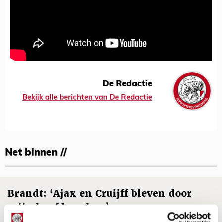
De Redactie
Bekijk alle berichten van De Redactie
Net binnen //
Brandt: ‘Ajax en Cruijff bleven door
mijn hoofd spoken’
07 AUGUSTUS 2026 - 20:02