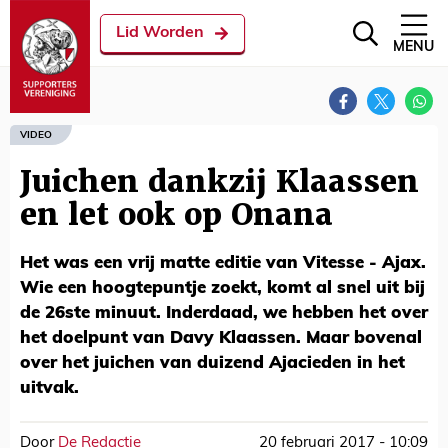
Lid Worden
MENU
VIDEO
Juichen dankzij Klaassen
en let ook op Onana
Het was een vrij matte editie van Vitesse - Ajax.
Wie een hoogtepuntje zoekt, komt al snel uit bij
de 26ste minuut. Inderdaad, we hebben het over
het doelpunt van Davy Klaassen. Maar bovenal
over het juichen van duizend Ajacieden in het
uitvak.
Door
De Redactie
20 februari 2017 - 10:09