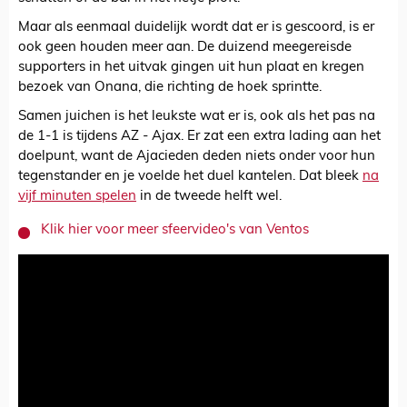
Maar als eenmaal duidelijk wordt dat er is gescoord, is er
ook geen houden meer aan. De duizend meegereisde
supporters in het uitvak gingen uit hun plaat en kregen
bezoek van Onana, die richting de hoek sprintte.
Samen juichen is het leukste wat er is, ook als het pas na
de 1-1 is tijdens AZ - Ajax. Er zat een extra lading aan het
doelpunt, want de Ajacieden deden niets onder voor hun
tegenstander en je voelde het duel kantelen. Dat bleek
na
vijf minuten spelen
in de tweede helft wel.
Klik hier voor meer sfeervideo's van Ventos