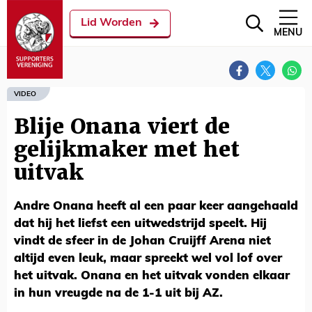
Lid Worden
MENU
VIDEO
Blije Onana viert de
gelijkmaker met het
uitvak
Andre Onana heeft al een paar keer aangehaald
dat hij het liefst een uitwedstrijd speelt. Hij
vindt de sfeer in de Johan Cruijff Arena niet
altijd even leuk, maar spreekt wel vol lof over
het uitvak. Onana en het uitvak vonden elkaar
in hun vreugde na de 1-1 uit bij AZ.