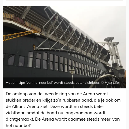
Het principe 'van hol naar bol' wordt steeds beter zichtbaar. © Ajax Life
De omloop van de tweede ring van de Arena wordt
stukken breder en krijgt zo’n rubberen band, die je ook om
de Allianz Arena ziet. Deze wordt nu steeds beter
zichtbaar, omdat de band nu langzaamaan wordt
dichtgemaakt. De Arena wordt daarmee steeds meer ‘van
hol naar bol’.