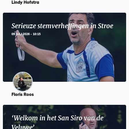
Lindy Hofstra
Serieuze stemverheffingen in Stroe
09 JULI 2026 - 10:15
Floris Roos
‘Welkom in het San Siro van de
Veluwe’