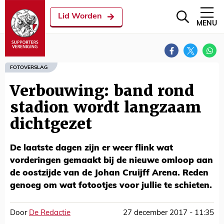
Lid Worden
MENU
FOTOVERSLAG
Verbouwing: band rond
stadion wordt langzaam
dichtgezet
De laatste dagen zijn er weer flink wat
vorderingen gemaakt bij de nieuwe omloop aan
de oostzijde van de Johan Cruijff Arena. Reden
genoeg om wat fotootjes voor jullie te schieten.
Door
De Redactie
27 december 2017 - 11:35