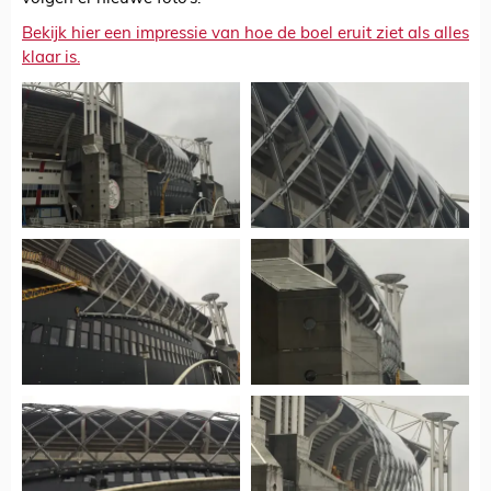
Bekijk hier een impressie van hoe de boel eruit ziet als alles
klaar is.