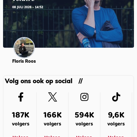
08 JULI 2026 - 14:52
Floris Roos
Volg ons ook op social
187K
166K
594K
9,6K
volgers
volgers
volgers
volgers