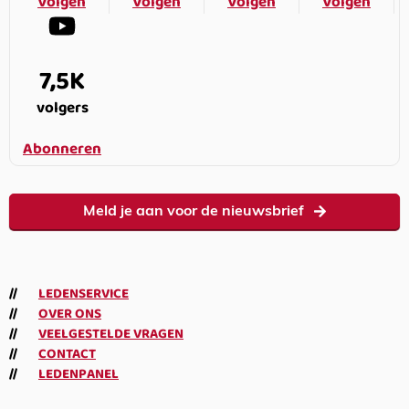
Volgen
Volgen
Volgen
Volgen
7,5K
volgers
Abonneren
Meld je aan voor de nieuwsbrief
LEDENSERVICE
OVER ONS
VEELGESTELDE VRAGEN
CONTACT
LEDENPANEL