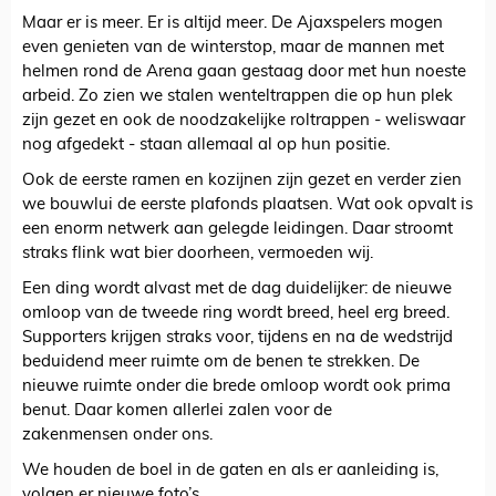
Maar er is meer. Er is altijd meer. De Ajaxspelers mogen
even genieten van de winterstop, maar de mannen met
helmen rond de Arena gaan gestaag door met hun noeste
arbeid. Zo zien we stalen wenteltrappen die op hun plek
zijn gezet en ook de noodzakelijke roltrappen - weliswaar
nog afgedekt - staan allemaal al op hun positie.
Ook de eerste ramen en kozijnen zijn gezet en verder zien
we bouwlui de eerste plafonds plaatsen. Wat ook opvalt is
een enorm netwerk aan gelegde leidingen. Daar stroomt
straks flink wat bier doorheen, vermoeden wij.
Een ding wordt alvast met de dag duidelijker: de nieuwe
omloop van de tweede ring wordt breed, heel erg breed.
Supporters krijgen straks voor, tijdens en na de wedstrijd
beduidend meer ruimte om de benen te strekken. De
nieuwe ruimte onder die brede omloop wordt ook prima
benut. Daar komen allerlei zalen voor de
zakenmensen onder ons.
We houden de boel in de gaten en als er aanleiding is,
volgen er nieuwe foto’s.