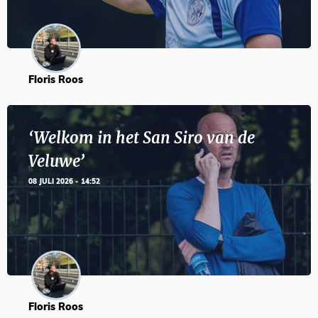
Floris Roos
‘Welkom in het San Siro van de
Veluwe’
08 JULI 2026 - 14:52
Floris Roos