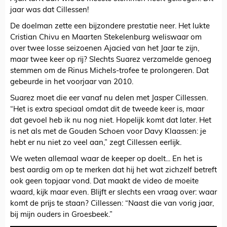
jaar was dat Cillessen!
De doelman zette een bijzondere prestatie neer. Het lukte
Cristian Chivu en Maarten Stekelenburg weliswaar om
over twee losse seizoenen Ajacied van het Jaar te zijn,
maar twee keer op rij? Slechts Suarez verzamelde genoeg
stemmen om de Rinus Michels-trofee te prolongeren. Dat
gebeurde in het voorjaar van 2010.
Suarez moet die eer vanaf nu delen met Jasper Cillessen.
“Het is extra speciaal omdat dit de tweede keer is, maar
dat gevoel heb ik nu nog niet. Hopelijk komt dat later. Het
is net als met de Gouden Schoen voor Davy Klaassen: je
hebt er nu niet zo veel aan,” zegt Cillessen eerlijk.
We weten allemaal waar de keeper op doelt... En het is
best aardig om op te merken dat hij het wat zichzelf betreft
ook geen topjaar vond. Dat maakt de video de moeite
waard, kijk maar even. Blijft er slechts een vraag over: waar
komt de prijs te staan? Cillessen: “Naast die van vorig jaar,
bij mijn ouders in Groesbeek.”