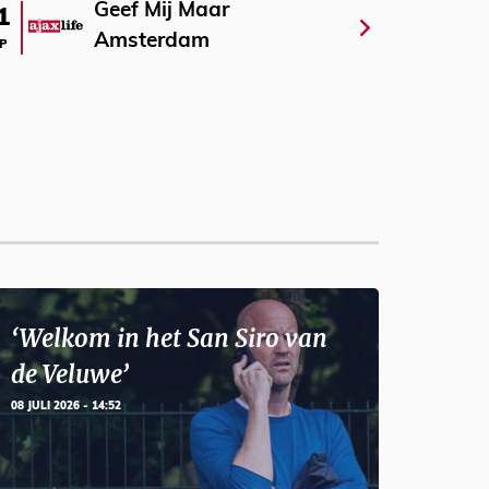
Geef Mij Maar
1
Amsterdam
P
‘Welkom in het San Siro van
de Veluwe’
08 JULI 2026 - 14:52