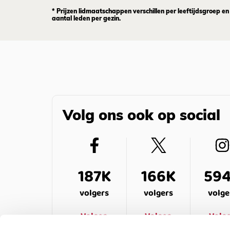
* Prijzen lidmaatschappen verschillen per leeftijdsgroep en
aantal leden per gezin.
Volg ons ook op social
187K
166K
59
volgers
volgers
volge
Volgen
Volgen
Volg