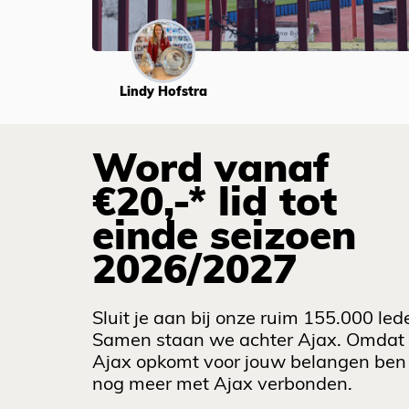
Lindy Hofstra
Word vanaf
€20,-* lid tot
einde seizoen
2026/2027
Sluit je aan bij onze ruim 155.000 led
Samen staan we achter Ajax. Omdat
Ajax opkomt voor jouw belangen ben 
nog meer met Ajax verbonden.