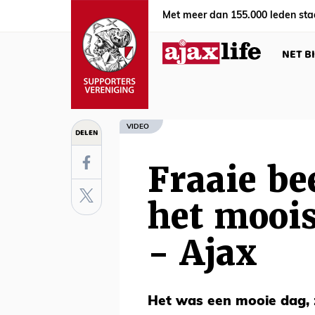
Met meer dan 155.000 leden sta
NET B
VIDEO
DELEN
Fraaie be
het moois
- Ajax
Het was een mooie dag, 