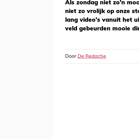
Als zondag niet zo'n mo
niet zo vrolijk op onze s
lang video's vanuit het u
veld gebeurden mooie di
Door
De Redactie