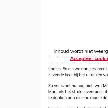
Inhoud wordt niet weerg
De mensen achter Ajax TV hebbe
Accepteer cooki
aftermovie, om na te genieten v
finales. En als we nog zes keer 
zevende keer bij het uitreiken va
Zo ver is het nu nog niet, wat Mi
Maar als het straks eventueel of
te danken aan die ene mooie dag