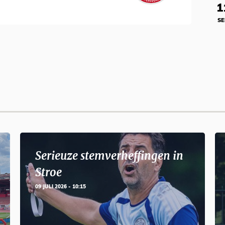
1
SE
Serieuze stemverheffingen in
Stroe
09 JULI 2026 - 10:15