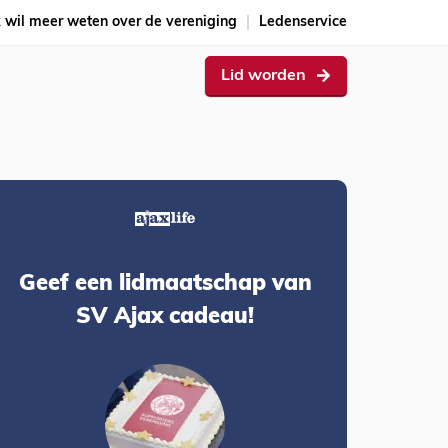
k wil meer weten over de vereniging
Ledenservice
Lid worden
Geef een lidmaatschap van
SV Ajax cadeau!