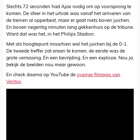
Slechts 72 seconden had Ajax nodig om op voorsprong te
komen. De sfeer in het uitvak was vanaf het arriveren van
de treinen al opperbest, maar er gaat niets boven juichen.
En boven negentig minuten lang gekkenhuis op de tribune.
Want dat was het, in het Philips Stadion.
Met als hoogtepunt misschien wel het juichen bij de 0-1.
De tweede treffer zat eraan te komen, de eerste was de
grote verrassing. En een bevrijding. En een explosie. Nou ja,
bekijk de beelden nou maar gewoon.
En check daarna op YouTube de
overige filmpjes van
Ventos
.