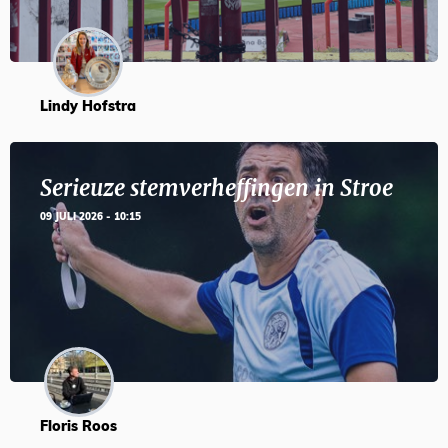
Lindy Hofstra
Serieuze stemverheffingen in Stroe
09 JULI 2026 - 10:15
Floris Roos