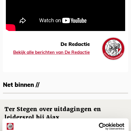
De Redactie
Bekijk alle berichten van De Redactie
Net binnen //
Ter Stegen over uitdagingen en
leidersrol bij Ajax
05 AUGUSTUS 2026 - 20:00