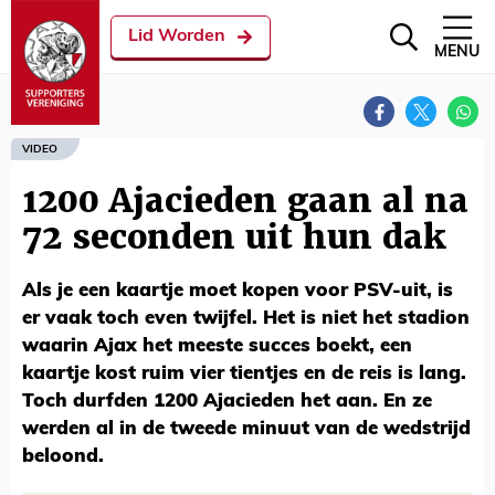
Lid Worden
MENU
VIDEO
1200 Ajacieden gaan al na
72 seconden uit hun dak
Als je een kaartje moet kopen voor PSV-uit, is
er vaak toch even twijfel. Het is niet het stadion
waarin Ajax het meeste succes boekt, een
kaartje kost ruim vier tientjes en de reis is lang.
Toch durfden 1200 Ajacieden het aan. En ze
werden al in de tweede minuut van de wedstrijd
beloond.