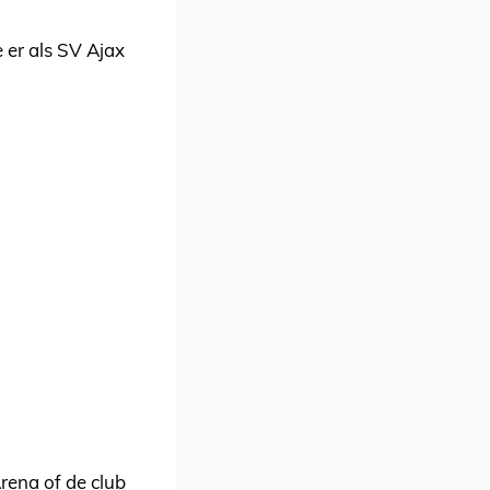
e er als SV Ajax
rena of de club