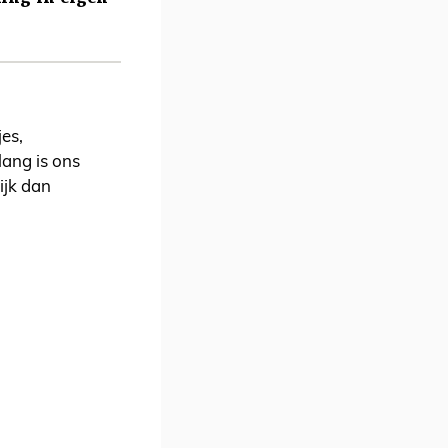
es,
ang is ons
ijk dan