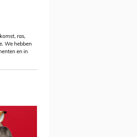
komst, ras,
mee. We hebben
menten en in