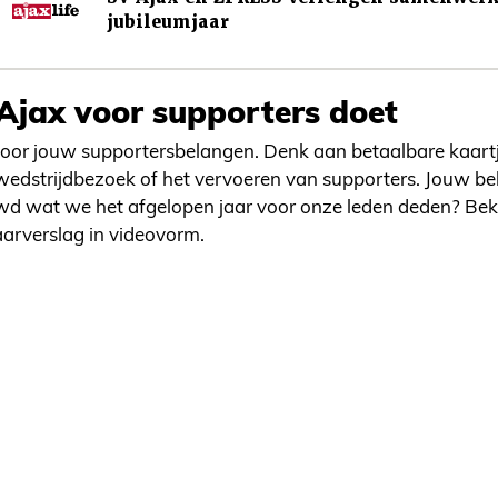
jubileumjaar
jax voor supporters doet
or jouw supportersbelangen. Denk aan betaalbare kaartj
edstrijdbezoek of het vervoeren van supporters. Jouw bel
wd wat we het afgelopen jaar voor onze leden deden? Bek
aarverslag in videovorm.