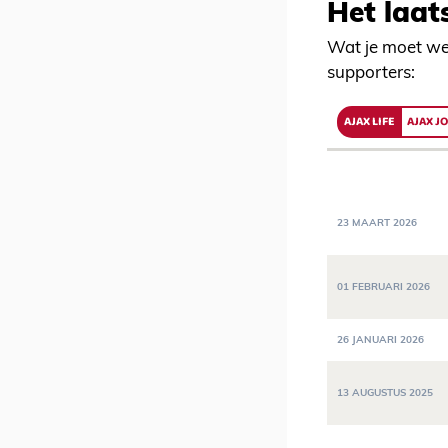
Het laat
Wat je moet we
supporters:
AJAX LIFE
AJAX J
23 MAART 2026
01 FEBRUARI 2026
26 JANUARI 2026
13 AUGUSTUS 2025