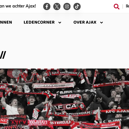
an we achter Ajax!
I
INNEN
LEDENCORNER
OVER AJAX