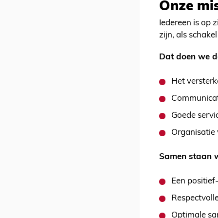
Onze mis
Iedereen is op 
zijn, als schake
Dat doen we d
Het versterk
Communicatie
Goede servi
Organisatie 
Samen staan w
Een positief
Respectvolle
Optimale sa