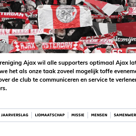
eniging Ajax wil alle supporters optimaal Ajax la
e het als onze taak zoveel mogelijk toffe evenem
over de club te communiceren en service te verlen
rs.
JAARVERSLAG
LIDMAATSCHAP
MISSIE
MENSEN
SAMENWER