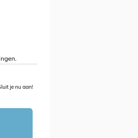
ingen.
uit je nu aan!