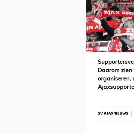
Supportersver
Daarom zien w
organiseren, 
Ajaxsupporte
SV AJAXNIEUWS