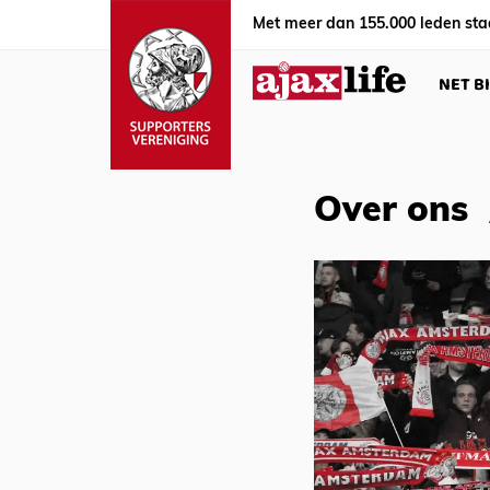
Met meer dan 155.000 leden sta
NET B
Over ons