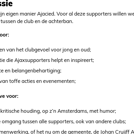
sie
zijn eigen manier Ajacied. Voor al deze supporters willen w
l tussen de club en de achterban.
oor:
en van het clubgevoel voor jong en oud;
 die Ajaxsupporters helpt en inspireert;
ce en belangenbehartiging;
van toffe acties en evenementen;
e voor:
-kritische houding, op z’n Amsterdams, met humor;
 omgang tussen alle supporters, ook van andere clubs;
menwerking, of het nu om de gemeente, de Johan Cruijff A