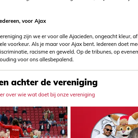
iedereen, voor Ajax
ereniging zijn we er voor alle Ajacieden, ongeacht kleur, af
suele voorkeur. Als je maar voor Ajax bent. Iedereen doet 
iscriminatie, racisme en geweld. Op de tribunes, op evene
 houding voor ons allesbepalend.
n achter de vereniging
er over wie wat doet bij onze vereniging