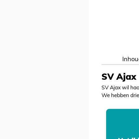
Inhou
SV Ajax 
SV Ajax wil haa
We hebben drie