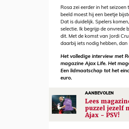
Rosa zei eerder in het seizoen 
beeld moest hij een beetje bijs
Dat is duidelijk. Spelers kome
selectie. Ik begrijp de onvrede
dit. Met de komst van Jordi Cr
daarbij iets nodig hebben, dan 
Het volledige interview met R
magazine Ajax Life. Het ma
Een lidmaatschap tot het ein
euro.
AANBEVOLEN
Lees magazine
puzzel jezelf 
Ajax - PSV!