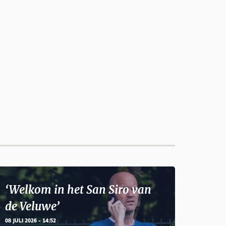
‘Welkom in het San Siro van
de Veluwe’
08 JULI 2026 - 14:52