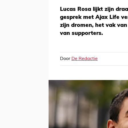
Lucas Rosa lijkt zijn dra
gesprek met Ajax Life vert
zijn dromen, het vak va
van supporters.
Door
De Redactie