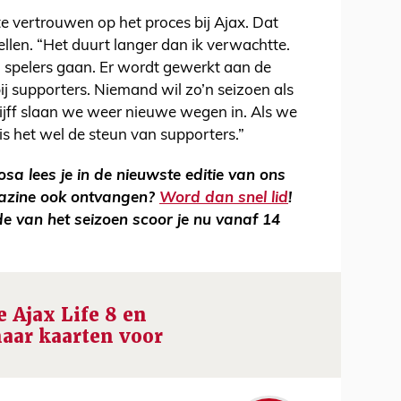
te vertrouwen op het proces bij Ajax. Dat
tellen. “Het duurt langer dan ik verwachtte.
n, spelers gaan. Er wordt gewerkt aan de
 bij supporters. Niemand wil zo’n seizoen als
uijff slaan we weer nieuwe wegen in. Als we
is het wel de steun van supporters.”
osa lees je in de nieuwste editie van ons
gazine ook ontvangen?
Word dan snel lid
!
de van het seizoen scoor je nu vanaf 14
 Ajax Life 8 en
naar kaarten voor