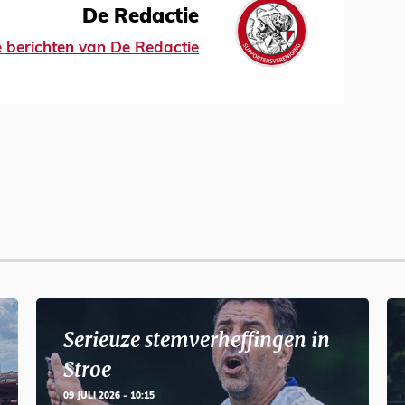
De Redactie
le berichten van De Redactie
Serieuze stemverheffingen in
Stroe
09 JULI 2026 - 10:15