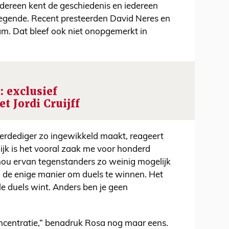
 Iedereen kent de geschiedenis en iedereen
 legende. Recent presteerden David Neres en
m. Dat bleef ook niet onopgemerkt in
: exclusief
t Jordi Cruijff
erdediger zo ingewikkeld maakt, reageert
lijk is het vooral zaak me voor honderd
k hou ervan tegenstanders zo weinig mogelijk
ij de enige manier om duels te winnen. Het
lle duels wint. Anders ben je geen
ncentratie,” benadruk Rosa nog maar eens.