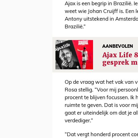
Ajax is een begrip in Brazilië.
weet wie Johan Cruijff is. Een
Antony uitstekend in Amsterda
Brazilië.”
AANBEVOLEN
Ajax Life 8
gesprek me
Op de vraag wat het vak van v
Rosa stellig. “Voor mij persoon
procent te blijven focussen. I
ruimte te geven. Dat is voor m
gaat er uiteindelijk om dat je a
verdediger.”
“Dat vergt honderd procent co