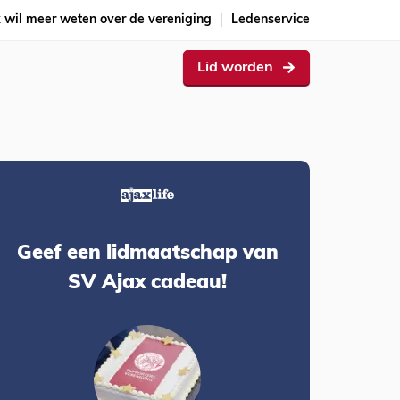
k wil meer weten over de vereniging
Ledenservice
Lid worden
Geef een lidmaatschap van
SV Ajax cadeau!