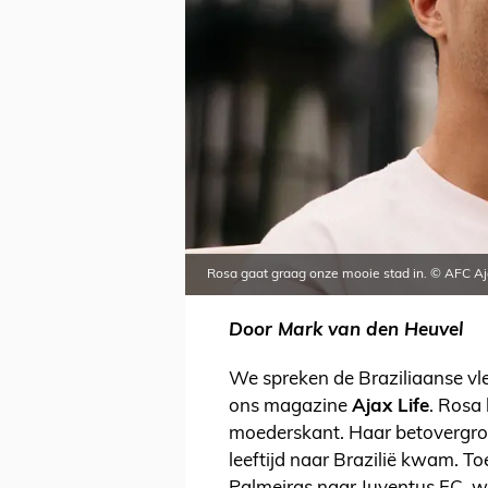
Rosa gaat graag onze mooie stad in. © AFC A
Door Mark van den Heuvel
We spreken de Braziliaanse vle
ons magazine
Ajax Life
. Rosa 
moederskant. Haar betovergroo
leeftijd naar Brazilië kwam. T