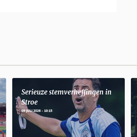
Serieuze stemverheffingen in
Stroe
09 JULI 2026 - 10:15