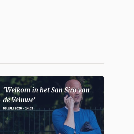
‘Welkom in het San Siro van
de Veluwe’
08 JULI 2026 - 14:52