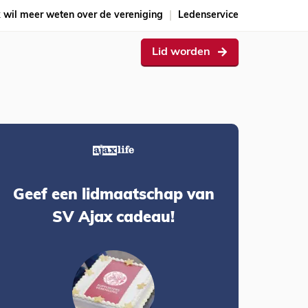
k wil meer weten over de vereniging
Ledenservice
Lid worden
Geef een lidmaatschap van
SV Ajax cadeau!