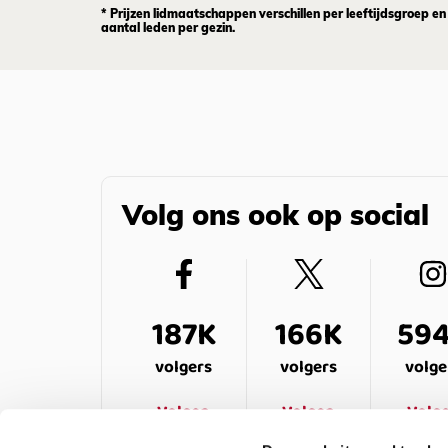
* Prijzen lidmaatschappen verschillen per leeftijdsgroep en
aantal leden per gezin.
Volg ons ook op social
187K
166K
59
volgers
volgers
volge
Volgen
Volgen
Volg