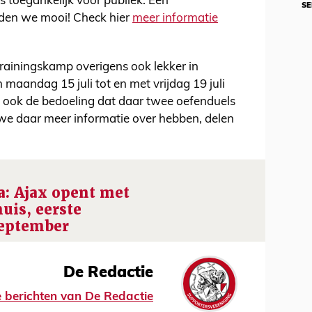
s toegankelijk voor publiek. Een
SE
nden we mooi! Check hier
meer informatie
 trainingskamp overigens ook lekker in
n maandag 15 juli tot en met vrijdag 19 juli
 ook de bedoeling dat daar twee oefenduels
e daar meer informatie over hebben, delen
: Ajax opent met
uis, eerste
september
De Redactie
le berichten van De Redactie