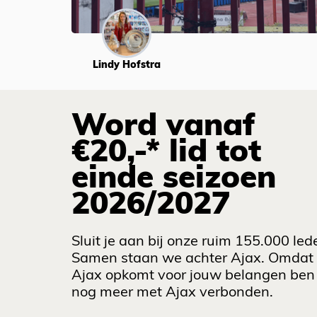
Lindy Hofstra
Word vanaf
€20,-* lid tot
einde seizoen
2026/2027
Sluit je aan bij onze ruim 155.000 led
Samen staan we achter Ajax. Omdat
Ajax opkomt voor jouw belangen ben 
nog meer met Ajax verbonden.