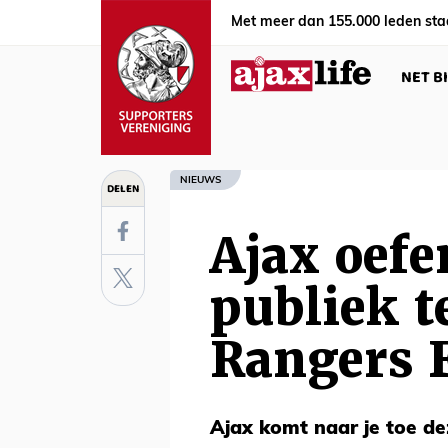
Met meer dan 155.000 leden sta
NET B
NIEUWS
DELEN
Ajax oefe
publiek 
Rangers 
Ajax komt naar je toe de