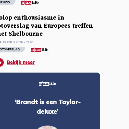
IEUWS
olop enthousiasme in
otoverslag van Europees treffen
et Shelbourne
AUGUSTUS 2026 - 09:00
OTOVERSLAG
Bekijk meer
‘Brandt is een Taylor-
deluxe’