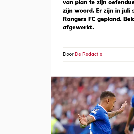
van plan te zijn oefendue
zijn woord. Er zijn in ju
Rangers FC gepland. Bei
afgewerkt.
Door
De Redactie