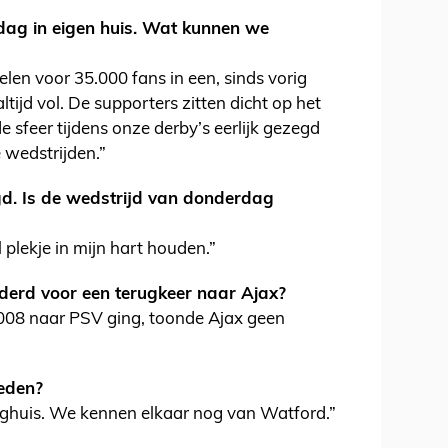
dag in eigen huis. Wat kunnen we
len voor 35.000 fans in een, sinds vorig
ltijd vol. De supporters zitten dicht op het
 de sfeer tijdens onze derby’s eerlijk gezegd
 wedstrijden.”
ugd. Is de wedstrijd van donderdag
l plekje in mijn hart houden.”
aderd voor een terugkeer naar Ajax?
 2008 naar PSV ging, toonde Ajax geen
ieden?
rghuis. We kennen elkaar nog van Watford.”