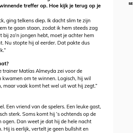
SE
winnende treffer op. Hoe kijk je terug op je
, ging telkens diep. Ik dacht slim te zijn
 hem te gaan staan, zodat ik hem steeds zag
bij zo’n jongen hebt, moet je achter hem
. Nu stopte hij al eerder. Dat pakte dus
k.”
aat?
e trainer Matías Almeyda zei voor de
n kwamen om te winnen. Logisch, hij wil
en, maar vaak komt het wel uit wat hij zegt.”
el. Een vriend van de spelers. Een leuke gast,
ctisch sterk. Soms komt hij ’s ochtends op de
n ogen. Dan weet je dat hij de hele nacht
Hij is eerlijk, vertelt je geen bullshit en