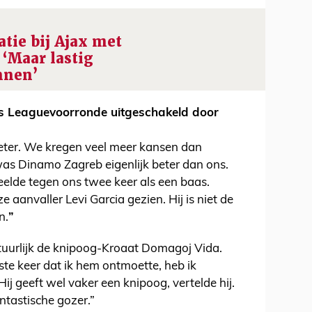
atie bij Ajax met
 ‘Maar lastig
nnen’
ns Leaguevoorronde uitgeschakeld door
beter. We kregen veel meer kansen dan
s Dinamo Zagreb eigenlijk beter dan ons.
 speelde tegen ons twee keer als een baas.
e aanvaller Levi Garcia gezien. Hij is niet de
n.
”
atuurlijk de knipoog-Kroaat Domagoj Vida.
ste keer dat ik hem ontmoette, heb ik
j geeft wel vaker een knipoog, vertelde hij.
ntastische gozer.”