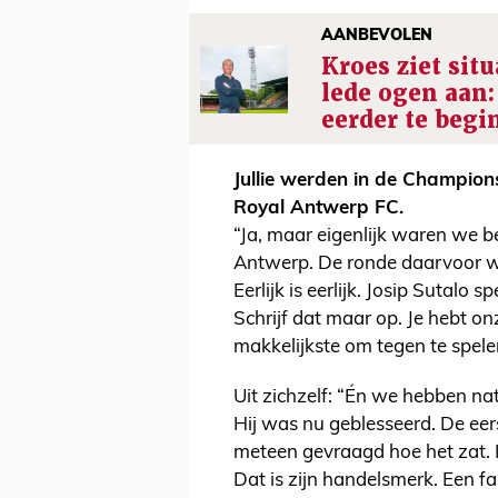
AANBEVOLEN
Kroes ziet situ
lede ogen aan:
eerder te begi
Jullie werden in de Champio
Royal Antwerp FC.
“Ja, maar eigenlijk waren we 
Antwerp. De ronde daarvoor wa
Eerlijk is eerlijk. Josip Sutalo
Schrijf dat maar op. Je hebt onz
makkelijkste om tegen te spele
Uit zichzelf: “Én we hebben n
Hij was nu geblesseerd. De eer
meteen gevraagd hoe het zat. Hi
Dat is zijn handelsmerk. Een fa