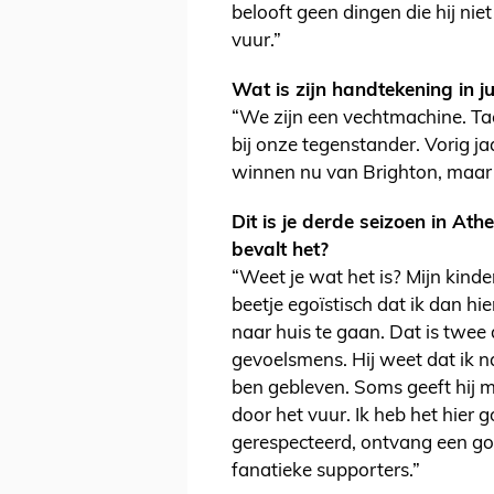
belooft geen dingen die hij ni
vuur.”
Wat is zijn handtekening in jul
“We zijn een vechtmachine. Tac
bij onze tegenstander. Vorig 
winnen nu van Brighton, maar 
Dit is je derde seizoen in Ath
bevalt het?
“Weet je wat het is? Mijn kind
beetje egoïstisch dat ik dan hie
naar huis te gaan. Dat is twee
gevoelsmens. Hij weet dat ik n
ben gebleven. Soms geeft hij me
door het vuur. Ik heb het hier 
gerespecteerd, ontvang een goe
fanatieke supporters.”