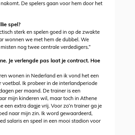
et nakomt. De spelers gaan voor hem door het
lie spel?
tisch sterk en spelen goed in op de zwakte
jaar wonnen we met hem de dubbel. We
misten nog twee centrale verdedigers.”
ene. Je verlengde pas laat je contract. Hoe
eren wonen in Nederland en ik vond het een
r voetbal. Ik probeer in de interlandperiode
 dagen per maand. De trainer is een
aar mijn kinderen wil, maar toch in Athene
 een extra dagje vrij. Voor zo’n trainer ga je
goed naar mijn zin. Ik word gewaardeerd,
d salaris en speel in een mooi stadion voor