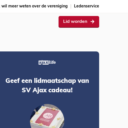
k wil meer weten over de vereniging
Ledenservice
Lid worden
Geef een lidmaatschap van
SV Ajax cadeau!