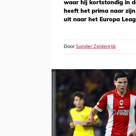
waar hij kortstondig in d
heeft het prima naar zijn
uit naar het Europa Lea
Door
Sander Zeldenrijk