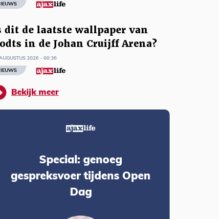
IEUWS
s dit de laatste wallpaper van
odts in de Johan Cruijff Arena?
AUGUSTUS 2026 - 00:36
IEUWS
Bekijk meer
Special: genoeg
gespreksvoer tijdens Open
Dag