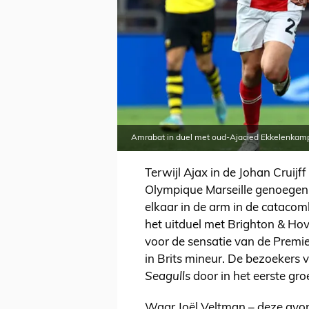
Amrabat in duel met oud-Ajacied Ekkelenkamp
Terwijl Ajax in de Johan Cruijf
Olympique Marseille genoegen
elkaar in de arm in de cataco
het uitduel met Brighton & Hov
voor de sensatie van de Premi
in Brits mineur. De bezoekers
Seagulls
door in het eerste gro
Waar Joël Veltman – deze avo