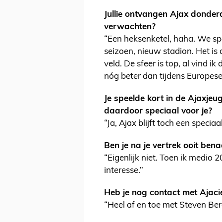
Jullie ontvangen Ajax donder
verwachten?
“Een heksenketel, haha. We spe
seizoen, nieuw stadion. Het is a
veld. De sfeer is top, al vind ik
nóg beter dan tijdens Europese
Je speelde kort in de Ajaxje
daardoor speciaal voor je?
“Ja, Ajax blijft toch een speciaa
Ben je na je vertrek ooit ben
“Eigenlijk niet. Toen ik medio
interesse.”
Heb je nog contact met Ajac
“Heel af en toe met Steven Be