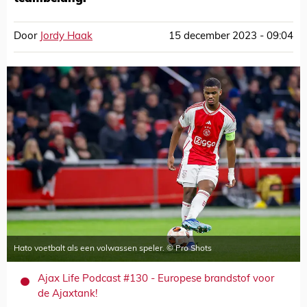
Door
Jordy Haak
15 december 2023 - 09:04
Hato voetbalt als een volwassen speler. © Pro Shots
Ajax Life Podcast #130 - Europese brandstof voor
de Ajaxtank!