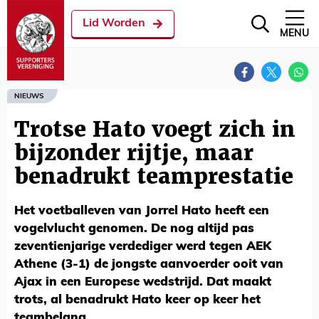
Lid Worden
MENU
NIEUWS
Trotse Hato voegt zich in
bijzonder rijtje, maar
benadrukt teamprestatie
Het voetballeven van Jorrel Hato heeft een
vogelvlucht genomen. De nog altijd pas
zeventienjarige verdediger werd tegen AEK
Athene (3-1) de jongste aanvoerder ooit van
Ajax in een Europese wedstrijd. Dat maakt
trots, al benadrukt Hato keer op keer het
teambelang.