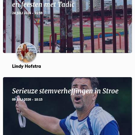
en feesten met Tadic
24 JULI 2026 - 11:59
Lindy Hofstra
Serieuze stemverheffingen in Stroe
09 JULI 2026 - 10:15