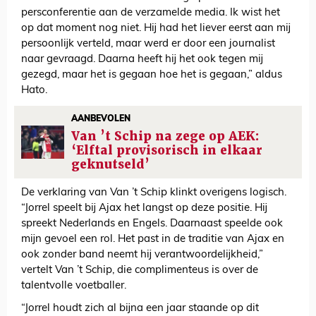
persconferentie aan de verzamelde media. Ik wist het
op dat moment nog niet. Hij had het liever eerst aan mij
persoonlijk verteld, maar werd er door een journalist
naar gevraagd. Daarna heeft hij het ook tegen mij
gezegd, maar het is gegaan hoe het is gegaan,” aldus
Hato.
AANBEVOLEN
Van ’t Schip na zege op AEK:
‘Elftal provisorisch in elkaar
geknutseld’
De verklaring van Van ’t Schip klinkt overigens logisch.
“Jorrel speelt bij Ajax het langst op deze positie. Hij
spreekt Nederlands en Engels. Daarnaast speelde ook
mijn gevoel een rol. Het past in de traditie van Ajax en
ook zonder band neemt hij verantwoordelijkheid,”
vertelt Van ’t Schip, die complimenteus is over de
talentvolle voetballer.
“Jorrel houdt zich al bijna een jaar staande op dit