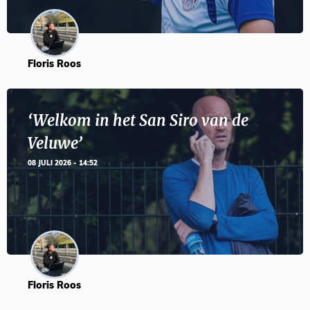
Floris Roos
‘Welkom in het San Siro van de
Veluwe’
08 JULI 2026 - 14:52
Floris Roos