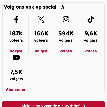
Volg ons ook op social
187K
166K
594K
9,6K
volgers
volgers
volgers
volgers
Volgen
Volgen
Volgen
Volgen
7,5K
volgers
Abonneren
Meld je aan voor de nieuwsbrief