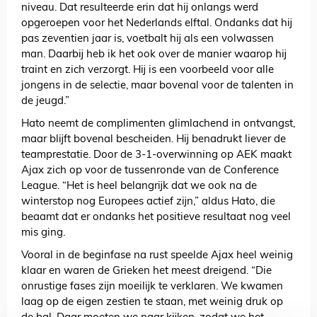
niveau. Dat resulteerde erin dat hij onlangs werd
opgeroepen voor het Nederlands elftal. Ondanks dat hij
pas zeventien jaar is, voetbalt hij als een volwassen
man. Daarbij heb ik het ook over de manier waarop hij
traint en zich verzorgt. Hij is een voorbeeld voor alle
jongens in de selectie, maar bovenal voor de talenten in
de jeugd.”
Hato neemt de complimenten glimlachend in ontvangst,
maar blijft bovenal bescheiden. Hij benadrukt liever de
teamprestatie. Door de 3-1-overwinning op AEK maakt
Ajax zich op voor de tussenronde van de Conference
League. “Het is heel belangrijk dat we ook na de
winterstop nog Europees actief zijn,” aldus Hato, die
beaamt dat er ondanks het positieve resultaat nog veel
mis ging.
Vooral in de beginfase na rust speelde Ajax heel weinig
klaar en waren de Grieken het meest dreigend. “Die
onrustige fases zijn moeilijk te verklaren. We kwamen
laag op de eigen zestien te staan, met weinig druk op