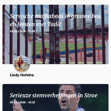
Servische maffiabaas in grauwe bak
en feesten met Tadic
24 JULI 2026 - 11:59
Lindy Hofstra
Serieuze stemverheffingen in Stroe
09 JULI 2026 - 10:15