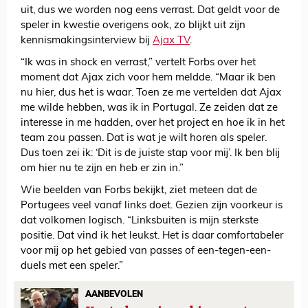
uit, dus we worden nog eens verrast. Dat geldt voor de
speler in kwestie overigens ook, zo blijkt uit zijn
kennismakingsinterview bij
Ajax TV
.
“Ik was in shock en verrast,” vertelt Forbs over het
moment dat Ajax zich voor hem meldde. “Maar ik ben
nu hier, dus het is waar. Toen ze me vertelden dat Ajax
me wilde hebben, was ik in Portugal. Ze zeiden dat ze
interesse in me hadden, over het project en hoe ik in het
team zou passen. Dat is wat je wilt horen als speler.
Dus toen zei ik: ‘Dit is de juiste stap voor mij’. Ik ben blij
om hier nu te zijn en heb er zin in.”
Wie beelden van Forbs bekijkt, ziet meteen dat de
Portugees veel vanaf links doet. Gezien zijn voorkeur is
dat volkomen logisch. “Linksbuiten is mijn sterkste
positie. Dat vind ik het leukst. Het is daar comfortabeler
voor mij op het gebied van passes of een-tegen-een-
duels met een speler.”
AANBEVOLEN