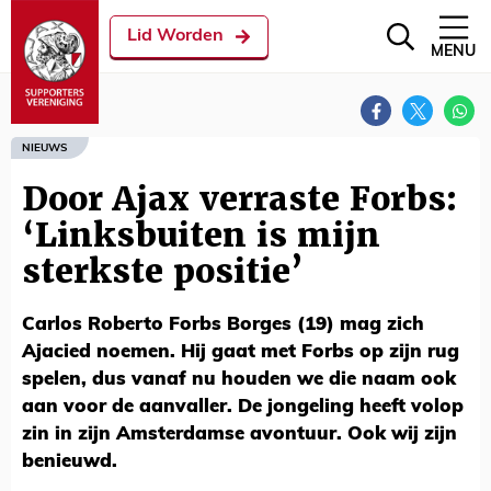
Lid Worden
MENU
NIEUWS
Door Ajax verraste Forbs:
‘Linksbuiten is mijn
sterkste positie’
Carlos Roberto Forbs Borges (19) mag zich
Ajacied noemen. Hij gaat met Forbs op zijn rug
spelen, dus vanaf nu houden we die naam ook
aan voor de aanvaller. De jongeling heeft volop
zin in zijn Amsterdamse avontuur. Ook wij zijn
benieuwd.