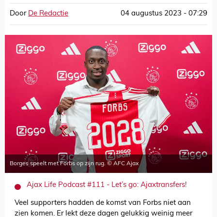
Door
De Redactie
04 augustus 2023 - 07:29
Borges speelt met Forbs op zijn rug. © AFC Ajax
Ajax Life Podcast #111 - Let’s go: Ajaxtransfers!
Veel supporters hadden de komst van Forbs niet aan
zien komen. Er lekt deze dagen gelukkig weinig meer