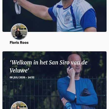
Floris Roos
‘Welkom in het San Siro van de
Veluwe’
08 JULI 2026 - 14:52