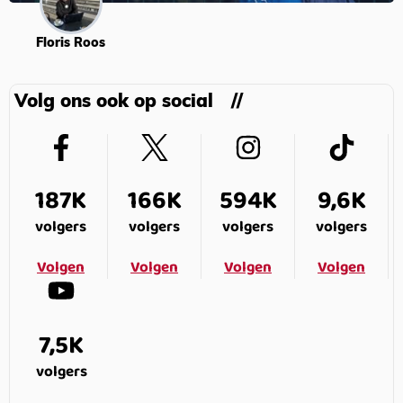
Floris Roos
Volg ons ook op social
187K
166K
594K
9,6K
volgers
volgers
volgers
volgers
Volgen
Volgen
Volgen
Volgen
7,5K
volgers