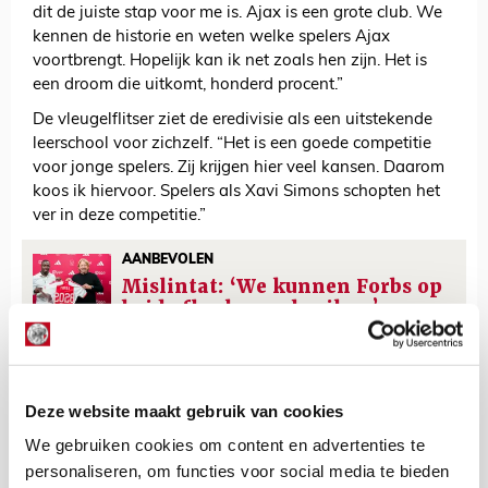
dit de juiste stap voor me is. Ajax is een grote club. We
kennen de historie en weten welke spelers Ajax
voortbrengt. Hopelijk kan ik net zoals hen zijn. Het is
een droom die uitkomt, honderd procent.”
De vleugelflitser ziet de eredivisie als een uitstekende
leerschool voor zichzelf. “Het is een goede competitie
voor jonge spelers. Zij krijgen hier veel kansen. Daarom
koos ik hiervoor. Spelers als Xavi Simons schopten het
ver in deze competitie.”
AANBEVOLEN
Mislintat: ‘We kunnen Forbs op
beide flanken gebruiken’
De Redactie
Deze website maakt gebruik van cookies
Bekijk alle berichten van De Redactie
We gebruiken cookies om content en advertenties te
personaliseren, om functies voor social media te bieden