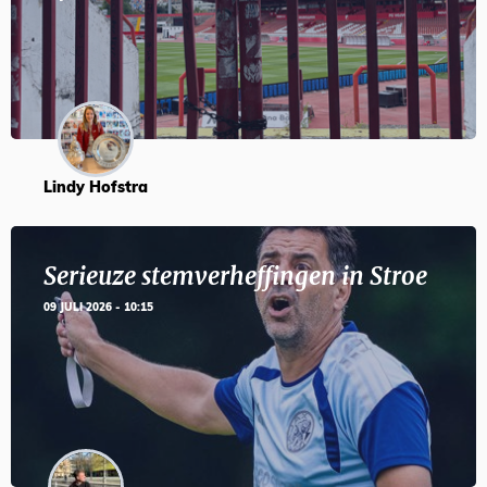
Lindy Hofstra
Serieuze stemverheffingen in Stroe
09 JULI 2026 - 10:15