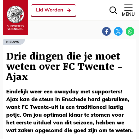
Lid Worden
MENU
NIEUWS
Drie dingen die je moet
weten over FC Twente -
Ajax
Eindelijk weer een awayday met supporters!
Ajax kan de steun in Enschede hard gebruiken,
want FC Twente-uit is een traditioneel lastig
potje. Om jou optimaal klaar te stomen voor
het eerste uitduel van dit seizoen, hebben we
wat zaken opgesomd die goed zijn om te weten.