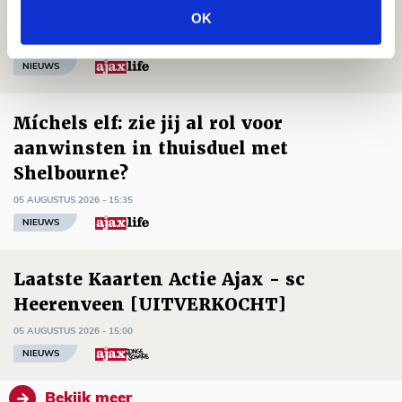
leidersrol bij Ajax
OK
05 AUGUSTUS 2026 - 20:00
NIEUWS
Míchels elf: zie jij al rol voor
aanwinsten in thuisduel met
Shelbourne?
05 AUGUSTUS 2026 - 15:35
NIEUWS
Laatste Kaarten Actie Ajax - sc
Heerenveen [UITVERKOCHT]
05 AUGUSTUS 2026 - 15:00
NIEUWS
Bekijk meer