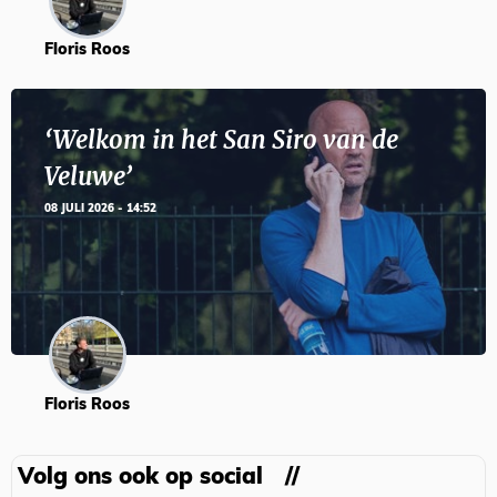
Floris Roos
‘Welkom in het San Siro van de
Veluwe’
08 JULI 2026 - 14:52
Floris Roos
Volg ons ook op social