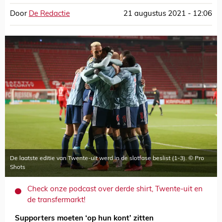
Door
De Redactie
21 augustus 2021 - 12:06
De laatste editie van Twente-uit werd in de slotfase beslist (1-3). © Pro
Shots
Check onze podcast over derde shirt, Twente-uit en
de transfermarkt!
Supporters moeten ‘op hun kont’ zitten