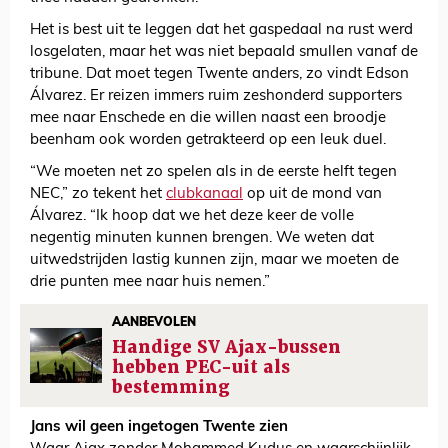
Het is best uit te leggen dat het gaspedaal na rust werd
losgelaten, maar het was niet bepaald smullen vanaf de
tribune. Dat moet tegen Twente anders, zo vindt Edson
Álvarez. Er reizen immers ruim zeshonderd supporters
mee naar Enschede en die willen naast een broodje
beenham ook worden getrakteerd op een leuk duel.
“We moeten net zo spelen als in de eerste helft tegen
NEC,” zo tekent het
clubkanaal
op uit de mond van
Álvarez. “Ik hoop dat we het deze keer de volle
negentig minuten kunnen brengen. We weten dat
uitwedstrijden lastig kunnen zijn, maar we moeten de
drie punten mee naar huis nemen.”
AANBEVOLEN
Handige SV Ajax-bussen
hebben PEC-uit als
bestemming
Jans wil geen ingetogen Twente zien