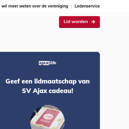
k wil meer weten over de vereniging
Ledenservice
Lid worden
Geef een lidmaatschap van
SV Ajax cadeau!