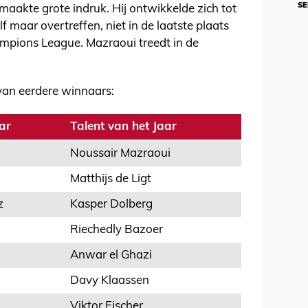
SE
 maakte grote indruk. Hij ontwikkelde zich tot
f maar overtreffen, niet in de laatste plaats
mpions League. Mazraoui treedt in de
t van eerdere winnaars:
ar
Talent van het Jaar
Noussair Mazraoui
Matthijs de Ligt
z
Kasper Dolberg
Riechedly Bazoer
Anwar el Ghazi
Davy Klaassen
Viktor Fischer