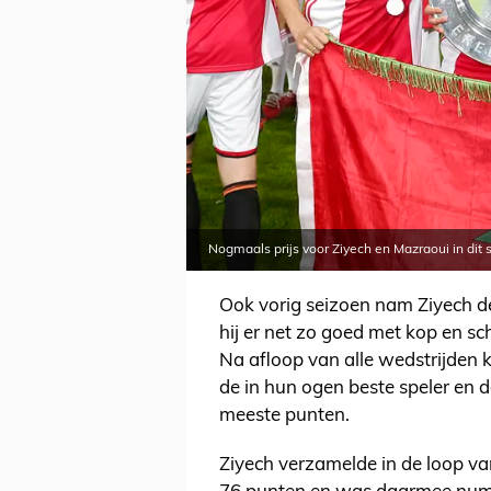
Nogmaals prijs voor Ziyech en Mazraoui in dit 
Ook vorig seizoen nam Ziyech de
hij er net zo goed met kop en s
Na afloop van alle wedstrijden
de in hun ogen beste speler en
meeste punten.
Ziyech verzamelde in de loop va