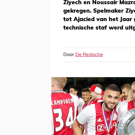
Ziyech en Noussair Mazra
gekregen. Spelmaker Ziy
tot Ajacied van het Jaar
technische staf werd uit
Door
De Redactie