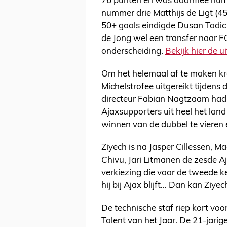
76 punten en was daarmee num
nummer drie Matthijs de Ligt (4
50+ goals eindigde Dusan Tadic o
de Jong wel een transfer naar F
onderscheiding.
Bekijk hier de u
Om het helemaal af te maken kre
Michelstrofee uitgereikt tijdens
directeur Fabian Nagtzaam had d
Ajaxsupporters uit heel het l
winnen van de dubbel te vieren e
Ziyech is na Jasper Cillessen, M
Chivu, Jari Litmanen de zesde Aj
verkiezing die voor de tweede ke
hij bij Ajax blijft... Dan kan Ziy
De technische staf riep kort voo
Talent van het Jaar. De 21-jarige