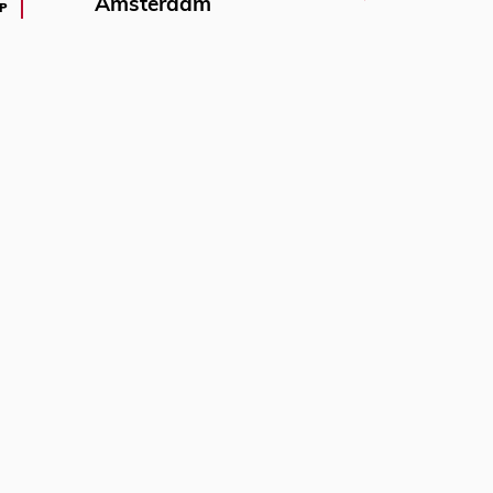
Amsterdam
P