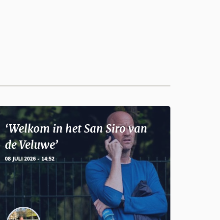
‘Welkom in het San Siro van
de Veluwe’
08 JULI 2026 - 14:52