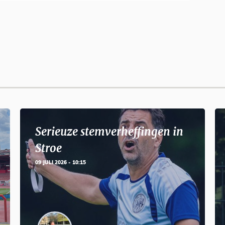
Serieuze stemverheffingen in
Stroe
09 JULI 2026 - 10:15