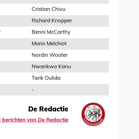
Cristian Chivu
Richard Knopper
r
Benni McCarthy
Mario Melchiot
Nordin Wooter
Nwankwo Kanu
Tarik Oulida
-
De Redactie
le berichten van De Redactie