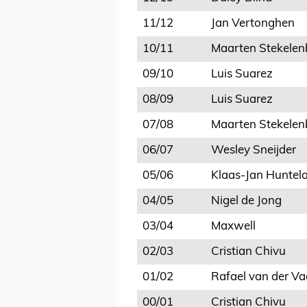
11/12
Jan Vertonghen
10/11
Maarten Stekelen
09/10
Luis Suarez
08/09
Luis Suarez
07/08
Maarten Stekelen
06/07
Wesley Sneijder
05/06
Klaas-Jan Huntel
04/05
Nigel de Jong
03/04
Maxwell
02/03
Cristian Chivu
01/02
Rafael van der Va
00/01
Cristian Chivu