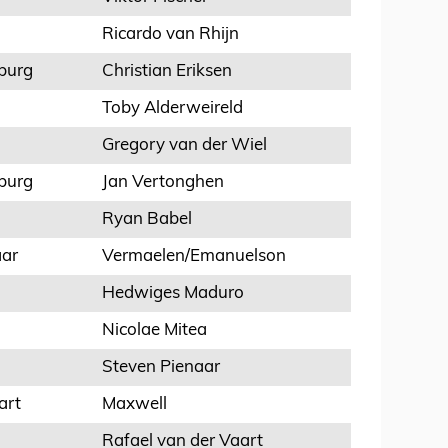
Ricardo van Rhijn
burg
Christian Eriksen
Toby Alderweireld
Gregory van der Wiel
burg
Jan Vertonghen
Ryan Babel
aar
Vermaelen/Emanuelson
Hedwiges Maduro
Nicolae Mitea
Steven Pienaar
art
Maxwell
Rafael van der Vaart