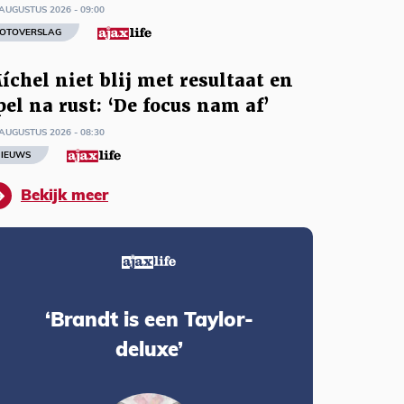
AUGUSTUS 2026 - 09:00
OTOVERSLAG
íchel niet blij met resultaat en
pel na rust: ‘De focus nam af’
AUGUSTUS 2026 - 08:30
IEUWS
Bekijk meer
‘Brandt is een Taylor-
deluxe’