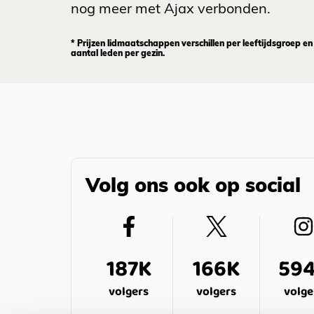
nog meer met Ajax verbonden.
* Prijzen lidmaatschappen verschillen per leeftijdsgroep en
aantal leden per gezin.
Volg ons ook op social
187K
166K
59
volgers
volgers
volge