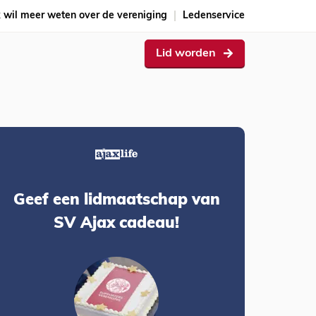
k wil meer weten over de vereniging
Ledenservice
Lid worden
Geef een lidmaatschap van
SV Ajax cadeau!