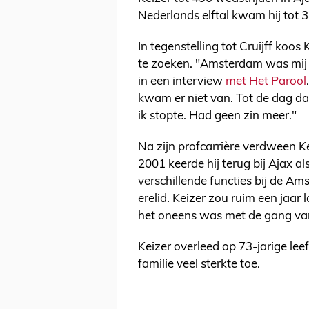
Nederlands elftal kwam hij tot 3
In tegenstelling tot Cruijff koos 
te zoeken. "Amsterdam was mij w
in een interview
met Het Parool
kwam er niet van. Tot de dag da
ik stopte. Had geen zin meer."
Na zijn profcarrière verdween Ke
2001 keerde hij terug bij Ajax a
verschillende functies bij de A
erelid. Keizer zou ruim een jaar 
het oneens was met de gang van
Keizer overleed op 73-jarige lee
familie veel sterkte toe.