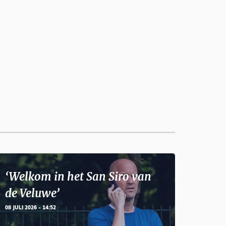
‘Welkom in het San Siro van
de Veluwe’
08 JULI 2026 - 14:52