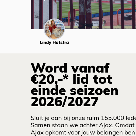
Lindy Hofstra
Word vanaf
€20,-* lid tot
einde seizoen
2026/2027
Sluit je aan bij onze ruim 155.000 led
Samen staan we achter Ajax. Omdat
Ajax opkomt voor jouw belangen ben 