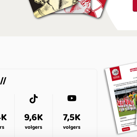
4K
9,6K
7,5K
rs
volgers
volgers