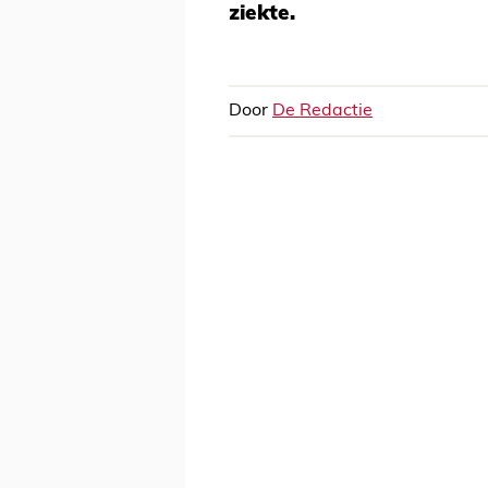
ziekte.
Door
De Redactie