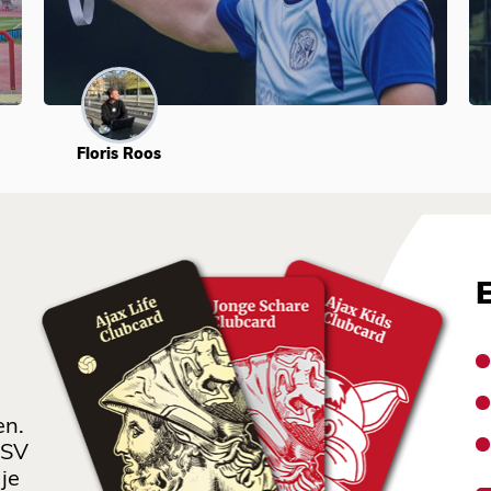
Floris Roos
en.
 SV
je