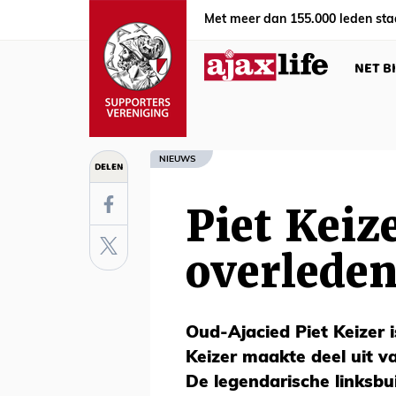
Met meer dan 155.000 leden sta
NET B
NIEUWS
DELEN
Piet Keiz
overlede
Oud-Ajacied Piet Keizer i
Keizer maakte deel uit v
De legendarische linksbu