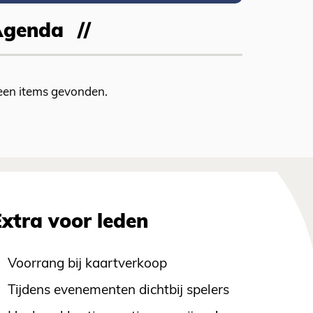
Agenda
een items gevonden.
Extra voor leden
Voorrang bij kaartverkoop
Tijdens evenementen dichtbij spelers