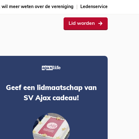
k wil meer weten over de vereniging
Ledenservice
Lid worden
Geef een lidmaatschap van
SV Ajax cadeau!