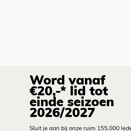
Word vanaf
€20,-* lid tot
einde seizoen
2026/2027
Sluit je aan bij onze ruim 155.000 led