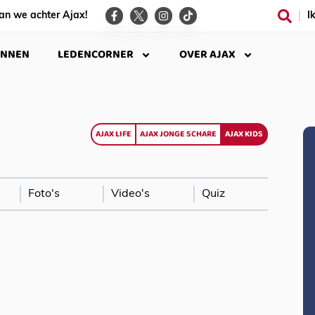
an we achter Ajax!
I
INNEN
LEDENCORNER
OVER AJAX
AJAX LIFE
AJAX JONGE SCHARE
AJAX KIDS
Foto's
Video's
Quiz