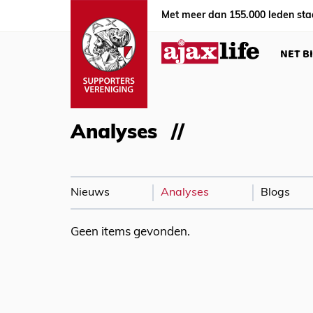
Met meer dan 155.000 leden sta
NET B
Analyses
Nieuws
Analyses
Blogs
Geen items gevonden.