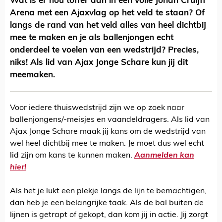
Wat is er nou toffer dan in een volle Johan Cruijff
Arena met een Ajaxvlag op het veld te staan? Of
langs de rand van het veld alles van heel dichtbij
mee te maken en je als ballenjongen echt
onderdeel te voelen van een wedstrijd? Precies,
niks! Als lid van Ajax Jonge Schare kun jij dit
meemaken.
Voor iedere thuiswedstrijd zijn we op zoek naar
ballenjongens/-meisjes en vaandeldragers. Als lid van
Ajax Jonge Schare maak jij kans om de wedstrijd van
wel heel dichtbij mee te maken. Je moet dus wel echt
lid zijn om kans te kunnen maken.
Aanmelden kan
hier
!
Als het je lukt een plekje langs de lijn te bemachtigen,
dan heb je een belangrijke taak. Als de bal buiten de
lijnen is getrapt of gekopt, dan kom jij in actie. Jij zorgt