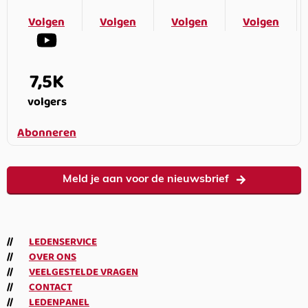
Volgen
Volgen
Volgen
Volgen
7,5K
volgers
Abonneren
Meld je aan voor de nieuwsbrief
LEDENSERVICE
OVER ONS
VEELGESTELDE VRAGEN
CONTACT
LEDENPANEL