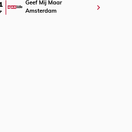
Geef Mij Maar
1
Amsterdam
P