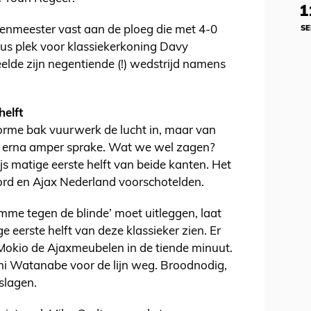
1
fenmeester vast aan de ploeg die met 4-0
SE
us plek voor klassiekerkoning Davy
lde zijn negentiende (!) wedstrijd namens
helft
norme bak vuurwerk de lucht in, maar van
s erna amper sprake. Wat we wel zagen?
js matige eerste helft van beide kanten. Het
ord en Ajax Nederland voorschotelden.
lamme tegen de blinde’ moet uitleggen, laat
 eerste helft van deze klassieker zien. Er
 Mokio de Ajaxmeubelen in de tiende minuut.
shi Watanabe voor de lijn weg. Broodnodig,
slagen.