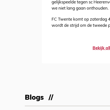
gelijkspeelde tegen sc Heerenv
we niet lang gaan onthouden.
FC Twente komt op zaterdag 4 a
wordt de strijd om de tweede p
Bekijk al
Blogs