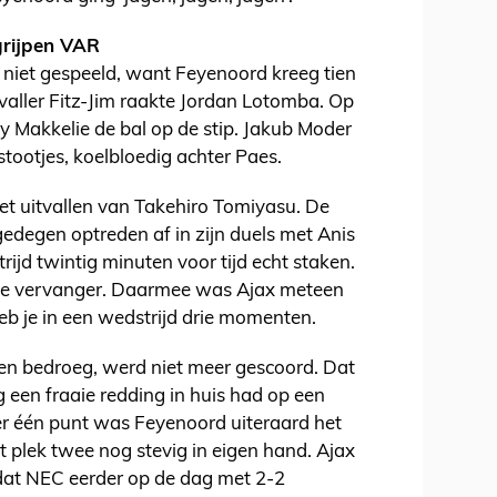
grijpen VAR
 niet gespeeld, want Feyenoord kreeg tien
nvaller Fitz-Jim raakte Jordan Lotomba. Op
 Makkelie de bal op de stip. Jakub Moder
stootjes, koelbloedig achter Paes.
t uitvallen van Takehiro Tomiyasu. De
edegen optreden af in zijn duels met Anis
ijd twintig minuten voor tijd echt staken.
he vervanger. Daarmee was Ajax meteen
b je in een wedstrijd drie momenten.
uten bedroeg, werd niet meer gescoord. Dat
een fraaie redding in huis had op een
er één punt was Feyenoord uiteraard het
t plek twee nog stevig in eigen hand. Ajax
dat NEC eerder op de dag met 2-2