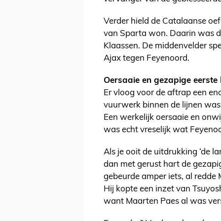
Verder hield de Catalaanse oe
van Sparta won. Daarin was d
Klaassen. De middenvelder spee
Ajax tegen Feyenoord.
Oersaaie en gezapige eerste 
Er vloog voor de aftrap een e
vuurwerk binnen de lijnen wa
Een werkelijk oersaaie en onwi
was echt vreselijk wat Feyeno
Als je ooit de uitdrukking ‘de 
dan met gerust hart de gezapige
gebeurde amper iets, al redde
Hij kopte een inzet van Tsuyo
want Maarten Paes al was ver