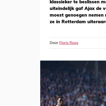
klassieker te beslissen 
uiteindelijk gaf Ajax de
moest genoegen nemen me
ze in Rotterdam uiteraa
Door
Floris Roos