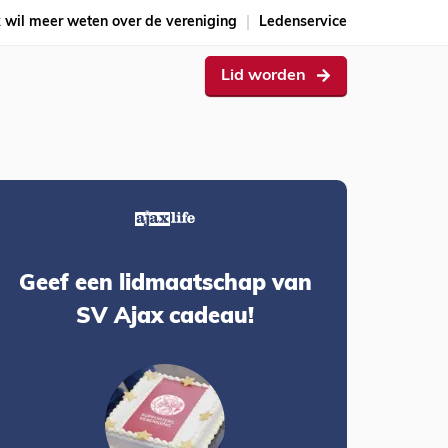
k wil meer weten over de vereniging
Ledenservice
Lid worden
Geef een lidmaatschap van
SV Ajax cadeau!