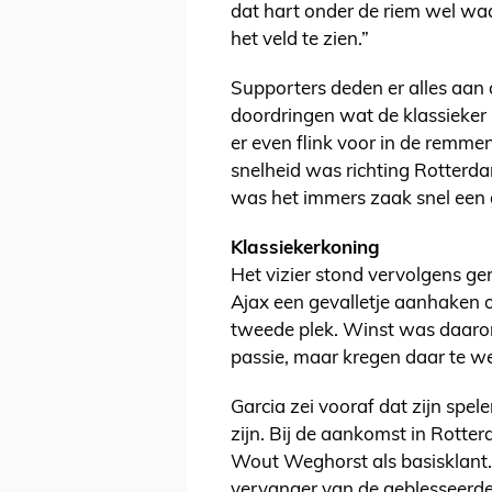
dat hart onder de riem wel waa
het veld te zien.”
Supporters deden er alles aan 
doordringen wat de klassieker
er even flink voor in de remm
snelheid was richting Rotterda
was het immers zaak snel een 
Klassiekerkoning
Het vizier stond vervolgens ge
Ajax een gevalletje aanhaken o
tweede plek. Winst was daarom
passie, maar kregen daar te we
Garcia zei vooraf dat zijn spe
zijn. Bij de aankomst in Rotter
Wout Weghorst als basisklant.
vervanger van de geblesseerde