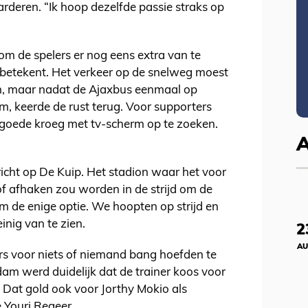
rderen. “Ik hoop dezelfde passie straks op
om de spelers er nog eens extra van te
 betekent. Het verkeer op de snelweg moest
en, maar nadat de Ajaxbus eenmaal op
m, keerde de rust terug. Voor supporters
goede kroeg met tv-scherm op te zoeken.
richt op De Kuip. Het stadion waar het voor
f afhaken zou worden in de strijd om de
 de enige optie. We hoopten op strijd en
inig van te zien.
2
AU
lers voor niets of niemand bang hoefden te
dam werd duidelijk dat de trainer koos voor
 Dat gold ook voor Jorthy Mokio als
 Youri Regeer.