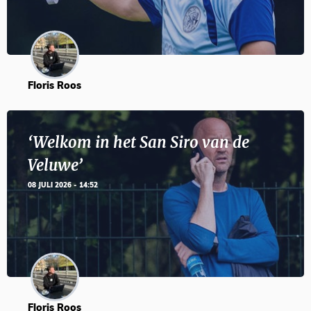
Floris Roos
‘Welkom in het San Siro van de
Veluwe’
08 JULI 2026 - 14:52
Floris Roos