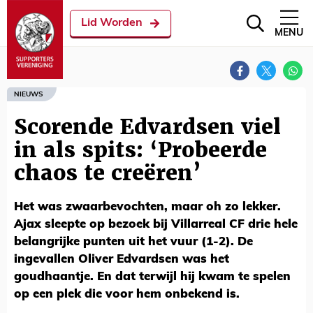
Lid Worden
MENU
NIEUWS
Scorende Edvardsen viel
in als spits: ‘Probeerde
chaos te creëren’
Het was zwaarbevochten, maar oh zo lekker.
Ajax sleepte op bezoek bij Villarreal CF drie hele
belangrijke punten uit het vuur (1-2). De
ingevallen Oliver Edvardsen was het
goudhaantje. En dat terwijl hij kwam te spelen
op een plek die voor hem onbekend is.