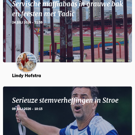
Servische maffiabaas in grauwe bak
en feesten met Tadic
24 JULI 2026 - 11:59
Lindy Hofstra
Serieuze stemverheffingen in Stroe
09 JULI 2026 - 10:15