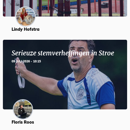
Lindy Hofstra
Serieuze stemverheffingen in Stroe
09 JULI 2026 - 10:15
Floris Roos