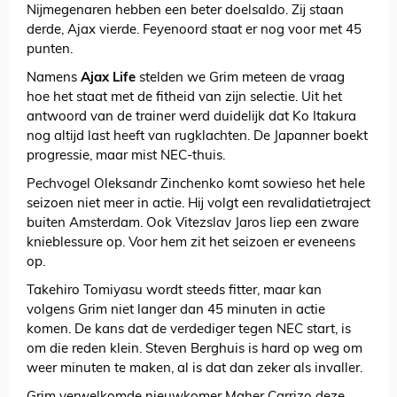
Nijmegenaren hebben een beter doelsaldo. Zij staan
derde, Ajax vierde. Feyenoord staat er nog voor met 45
punten.
Namens
Ajax Life
stelden we Grim meteen de vraag
hoe het staat met de fitheid van zijn selectie. Uit het
antwoord van de trainer werd duidelijk dat Ko Itakura
nog altijd last heeft van rugklachten. De Japanner boekt
progressie, maar mist NEC-thuis.
Pechvogel Oleksandr Zinchenko komt sowieso het hele
seizoen niet meer in actie. Hij volgt een revalidatietraject
buiten Amsterdam. Ook Vitezslav Jaros liep een zware
knieblessure op. Voor hem zit het seizoen er eveneens
op.
Takehiro Tomiyasu wordt steeds fitter, maar kan
volgens Grim niet langer dan 45 minuten in actie
komen. De kans dat de verdediger tegen NEC start, is
om die reden klein. Steven Berghuis is hard op weg om
weer minuten te maken, al is dat dan zeker als invaller.