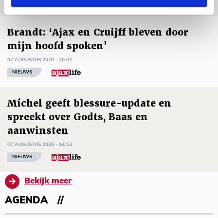
NIEUWS
Brandt: ‘Ajax en Cruijff bleven door
mijn hoofd spoken’
07 AUGUSTUS 2026 - 20:02
NIEUWS
Míchel geeft blessure-update en
spreekt over Godts, Baas en
aanwinsten
07 AUGUSTUS 2026 - 14:13
NIEUWS
Bekijk meer
AGENDA