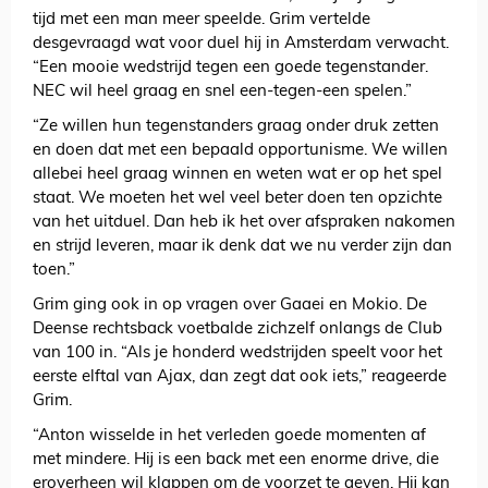
tijd met een man meer speelde. Grim vertelde
desgevraagd wat voor duel hij in Amsterdam verwacht.
“Een mooie wedstrijd tegen een goede tegenstander.
NEC wil heel graag en snel een-tegen-een spelen.”
“Ze willen hun tegenstanders graag onder druk zetten
en doen dat met een bepaald opportunisme. We willen
allebei heel graag winnen en weten wat er op het spel
staat. We moeten het wel veel beter doen ten opzichte
van het uitduel. Dan heb ik het over afspraken nakomen
en strijd leveren, maar ik denk dat we nu verder zijn dan
toen.”
Grim ging ook in op vragen over Gaaei en Mokio. De
Deense rechtsback voetbalde zichzelf onlangs de Club
van 100 in. “Als je honderd wedstrijden speelt voor het
eerste elftal van Ajax, dan zegt dat ook iets,” reageerde
Grim.
“Anton wisselde in het verleden goede momenten af
met mindere. Hij is een back met een enorme drive, die
eroverheen wil klappen om de voorzet te geven. Hij kan