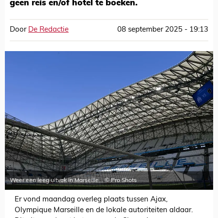
geen reis en/of hotel te boeken.
Door
De Redactie
08 september 2025 - 19:13
Weer een leeg uitvak in Marseille... © Pro Shots
Er vond maandag overleg plaats tussen Ajax,
Olympique Marseille en de lokale autoriteiten aldaar.