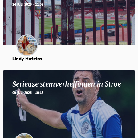
24 JULI 2026 - 11:59
Lindy Hofstra
Serieuze stemverheffingen in Stroe
09 JULI 2026 - 10:15