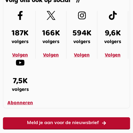
Volg ons ook op social
187K
166K
594K
9,6K
volgers
volgers
volgers
volgers
Volgen
Volgen
Volgen
Volgen
7,5K
volgers
Abonneren
Meld je aan voor de nieuwsbrief