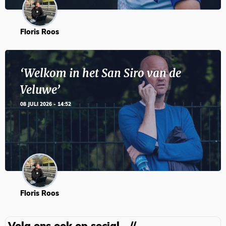
Floris Roos
‘Welkom in het San Siro van de
Veluwe’
08 JULI 2026 - 14:52
Floris Roos