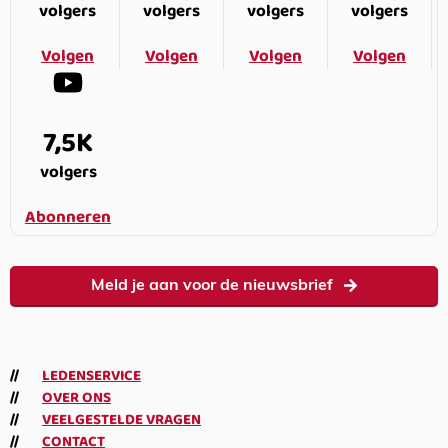
volgers
volgers
volgers
volgers
Volgen
Volgen
Volgen
Volgen
7,5K
volgers
Abonneren
Meld je aan voor de nieuwsbrief
LEDENSERVICE
OVER ONS
VEELGESTELDE VRAGEN
CONTACT