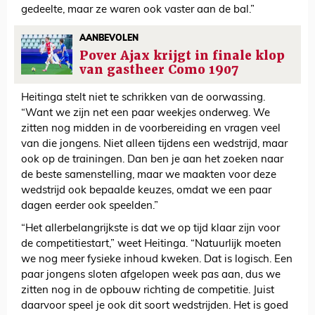
gedeelte, maar ze waren ook vaster aan de bal.”
AANBEVOLEN
Pover Ajax krijgt in finale klop
van gastheer Como 1907
Heitinga stelt niet te schrikken van de oorwassing.
“Want we zijn net een paar weekjes onderweg. We
zitten nog midden in de voorbereiding en vragen veel
van die jongens. Niet alleen tijdens een wedstrijd, maar
ook op de trainingen. Dan ben je aan het zoeken naar
de beste samenstelling, maar we maakten voor deze
wedstrijd ook bepaalde keuzes, omdat we een paar
dagen eerder ook speelden.”
“Het allerbelangrijkste is dat we op tijd klaar zijn voor
de competitiestart,” weet Heitinga. “Natuurlijk moeten
we nog meer fysieke inhoud kweken. Dat is logisch. Een
paar jongens sloten afgelopen week pas aan, dus we
zitten nog in de opbouw richting de competitie. Juist
daarvoor speel je ook dit soort wedstrijden. Het is goed