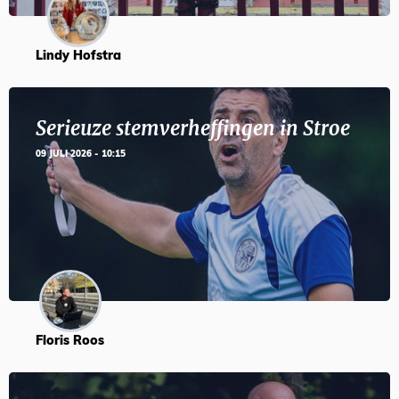
Lindy Hofstra
Serieuze stemverheffingen in Stroe
09 JULI 2026 - 10:15
Floris Roos