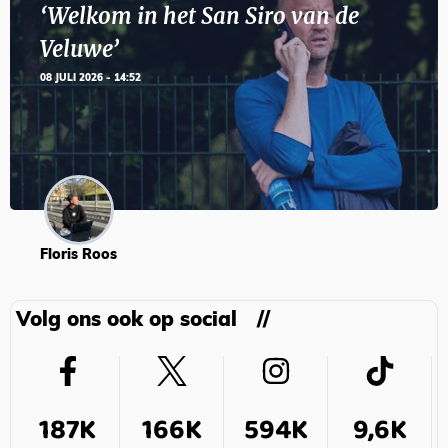
‘Welkom in het San Siro van de
Veluwe’
08 JULI 2026 - 14:52
Floris Roos
Volg ons ook op social
187K
166K
594K
9,6K