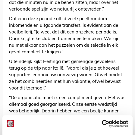
dat die minuten nu in de benen zitten, maar over het
vertoonde spel zijn we natuurlijk ontevreden.”
Dat er in deze periode altijd veel speelt rondom
inkomende en uitgaande transfers, is evident aan de
voetballerij. “Je weet dat dit een onzekere periode is.
Daar krijgt elke club en trainer mee te maken. We zijn
nu met elkaar aan het puzzelen om de selectie in elk
geval compleet te krijgen.”
Uiteindelijk kijkt Heitinga met gemengde gevoelens
terug op de trip naar Italië. “Vooral als je ziet hoeveel
supporters er opnieuw aanwezig waren. Ofwel omdat
ze het combineerden met hun vakantie, ofwel bewust
voor dit toernooi.”
“De organisatie moet ik een compliment geven. Het was
allemaal goed georganiseerd. Onze eerste wedstrijd
was behoorlijk. Daarin hebben we een beetje kunnen
laten zien hoe we willen spelen. Deze tweede wedstrijd
was een harde les.”