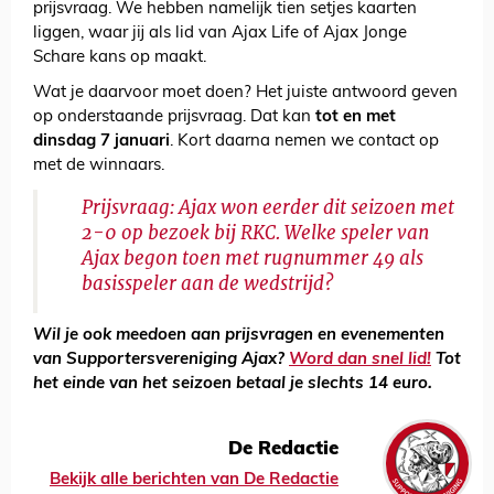
prijsvraag. We hebben namelijk tien setjes kaarten
liggen, waar jij als lid van Ajax Life of Ajax Jonge
Schare kans op maakt.
Wat je daarvoor moet doen? Het juiste antwoord geven
op onderstaande prijsvraag. Dat kan
tot en met
dinsdag 7 januari
. Kort daarna nemen we contact op
met de winnaars.
Prijsvraag: Ajax won eerder dit seizoen met
2-0 op bezoek bij RKC. Welke speler van
Ajax begon toen met rugnummer 49 als
basisspeler aan de wedstrijd?
Wil je ook meedoen aan prijsvragen en evenementen
van Supportersvereniging Ajax?
Word dan snel lid!
Tot
het einde van het seizoen betaal je slechts 14 euro.
De Redactie
Bekijk alle berichten van De Redactie