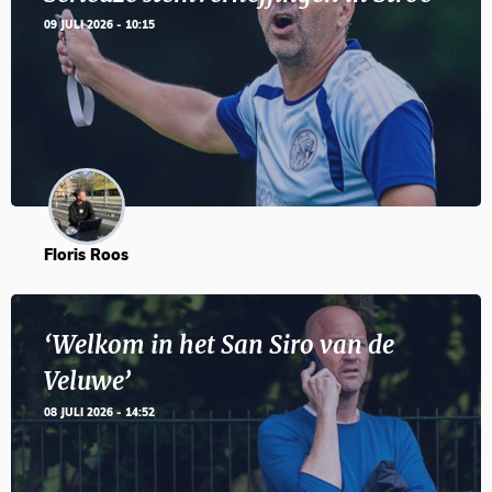
09 JULI 2026 - 10:15
Floris Roos
‘Welkom in het San Siro van de
Veluwe’
08 JULI 2026 - 14:52