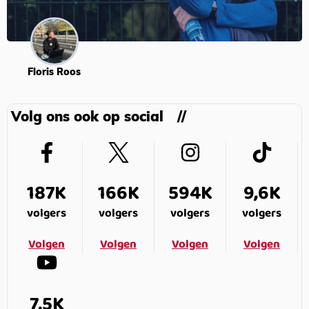
Floris Roos
Volg ons ook op social
187K
166K
594K
9,6K
volgers
volgers
volgers
volgers
Volgen
Volgen
Volgen
Volgen
7,5K