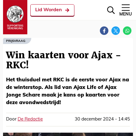
Lid Worden
MENU
PRIJSVRAAG
Win kaarten voor Ajax -
RKC!
Het thuisduel met RKC is de eerste voor Ajax na
de winterstop. Als lid van Ajax Life of Ajax
Jonge Schare maak je kans op kaarten voor
deze avondwedstrijd!
Door
De Redactie
30 december 2024 - 14:45