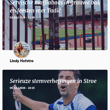
Servische maffiabaas in grauwe bak
en feesten met Tadic
24 JULI 2026 - 11:59
Lindy Hofstra
Serieuze stemverheffingen in Stroe
09 JULI 2026 - 10:15