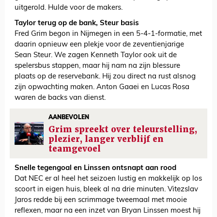
uitgerold. Hulde voor de makers.
Taylor terug op de bank, Steur basis
Fred Grim begon in Nijmegen in een 5-4-1-formatie, met
daarin opnieuw een plekje voor de zeventienjarige
Sean Steur. We zagen Kenneth Taylor ook uit de
spelersbus stappen, maar hij nam na zijn blessure
plaats op de reservebank. Hij zou direct na rust alsnog
zijn opwachting maken. Anton Gaaei en Lucas Rosa
waren de backs van dienst.
AANBEVOLEN
Grim spreekt over teleurstelling,
plezier, langer verblijf en
teamgevoel
Snelle tegengoal en Linssen ontsnapt aan rood
Dat NEC er al heel het seizoen lustig en makkelijk op los
scoort in eigen huis, bleek al na drie minuten. Vitezslav
Jaros redde bij een scrimmage tweemaal met mooie
reflexen, maar na een inzet van Bryan Linssen moest hij