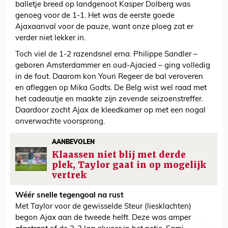
balletje breed op landgenoot Kasper Dolberg was
genoeg voor de 1-1. Het was de eerste goede
Ajaxaanval voor de pauze, want onze ploeg zat er
verder niet lekker in.
Toch viel de 1-2 razendsnel erna. Philippe Sandler –
geboren Amsterdammer en oud-Ajacied – ging volledig
in de fout. Daarom kon Youri Regeer de bal veroveren
en afleggen op Mika Godts. De Belg wist wel raad met
het cadeautje en maakte zijn zevende seizoenstreffer.
Daardoor zocht Ajax de kleedkamer op met een nogal
onverwachte voorsprong.
AANBEVOLEN
Klaassen niet blij met derde
plek, Taylor gaat in op mogelijk
vertrek
Wéér snelle tegengoal na rust
Met Taylor voor de gewisselde Steur (liesklachten)
begon Ajax aan de tweede helft. Deze was amper