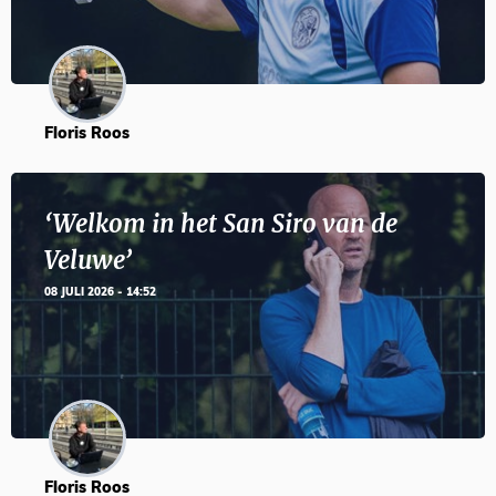
Floris Roos
‘Welkom in het San Siro van de
Veluwe’
08 JULI 2026 - 14:52
Floris Roos