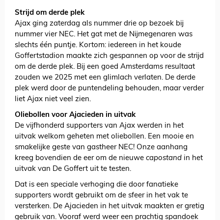
Strijd om derde plek
Ajax ging zaterdag als nummer drie op bezoek bij
nummer vier NEC. Het gat met de Nijmegenaren was
slechts één puntje. Kortom: iedereen in het koude
Goffertstadion maakte zich gespannen op voor de strijd
om de derde plek. Bij een goed Amsterdams resultaat
zouden we 2025 met een glimlach verlaten. De derde
plek werd door de puntendeling behouden, maar verder
liet Ajax niet veel zien.
Oliebollen voor Ajacieden in uitvak
De vijfhonderd supporters van Ajax werden in het
uitvak welkom geheten met oliebollen. Een mooie en
smakelijke geste van gastheer NEC! Onze aanhang
kreeg bovendien de eer om de nieuwe
capostand
in het
uitvak van De Goffert uit te testen.
Dat is een speciale verhoging die door fanatieke
supporters wordt gebruikt om de sfeer in het vak te
versterken. De Ajacieden in het uitvak maakten er gretig
gebruik van. Vooraf werd weer een prachtig spandoek