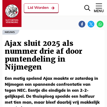
Lid Worden
MENU
NIEUWS
Ajax sluit 2025 als
nummer drie af door
puntendeling in
Nijmegen
Een matig spelend Ajax maakte er zaterdag in
Nijmegen een spannende confrontatie van
tegen NEC. Eentje die eindigde in een 2-2-
gelijkspel. De thuisploeg speelde een halfuur
met tien man, maar bleef daarbij vrij makkelijk