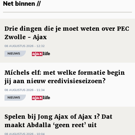
Net binnen //
Drie dingen die je moet weten over PEC
Zwolle - Ajax
08 AUGUSTUS 2026 - 12:32
NIEUWS
Míchels elf: met welke formatie begin
jij aan nieuw eredivisieseizoen?
08 AUGUSTUS 2026 - 11:34
NIEUWS
Spelen bij Jong Ajax of Ajax 1? Dat
maakt Abdalla ‘geen reet’ uit
08 AUGUSTUS 2026 - 10:04