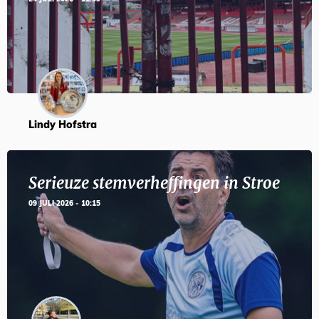
Lindy Hofstra
Serieuze stemverheffingen in Stroe
09 JULI 2026 - 10:15