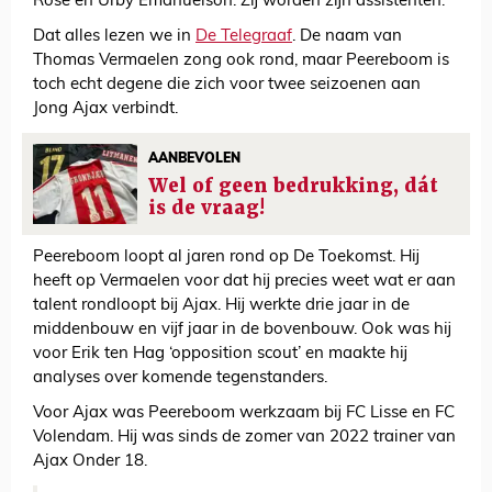
Rose en Urby Emanuelson. Zij worden zijn assistenten.
Dat alles lezen we in
De Telegraaf
. De naam van
Thomas Vermaelen zong ook rond, maar Peereboom is
toch echt degene die zich voor twee seizoenen aan
Jong Ajax verbindt.
AANBEVOLEN
Wel of geen bedrukking, dát
is de vraag!
Peereboom loopt al jaren rond op De Toekomst. Hij
heeft op Vermaelen voor dat hij precies weet wat er aan
talent rondloopt bij Ajax. Hij werkte drie jaar in de
middenbouw en vijf jaar in de bovenbouw. Ook was hij
voor Erik ten Hag ‘opposition scout’ en maakte hij
analyses over komende tegenstanders.
Voor Ajax was Peereboom werkzaam bij FC Lisse en FC
Volendam. Hij was sinds de zomer van 2022 trainer van
Ajax Onder 18.