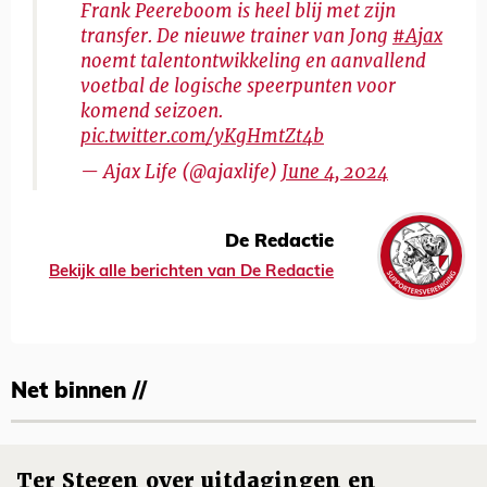
Frank Peereboom is heel blij met zijn
transfer. De nieuwe trainer van Jong
#Ajax
noemt talentontwikkeling en aanvallend
voetbal de logische speerpunten voor
komend seizoen.
pic.twitter.com/yKgHmtZt4b
— Ajax Life (@ajaxlife)
June 4, 2024
De Redactie
Bekijk alle berichten van De Redactie
Net binnen //
Ter Stegen over uitdagingen en