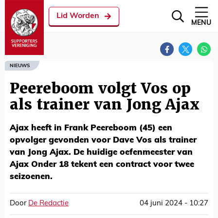
Lid Worden
MENU
NIEUWS
Peereboom volgt Vos op
als trainer van Jong Ajax
Ajax heeft in Frank Peereboom (45) een
opvolger gevonden voor Dave Vos als trainer
van Jong Ajax. De huidige oefenmeester van
Ajax Onder 18 tekent een contract voor twee
seizoenen.
Door
De Redactie
04 juni 2024 - 10:27