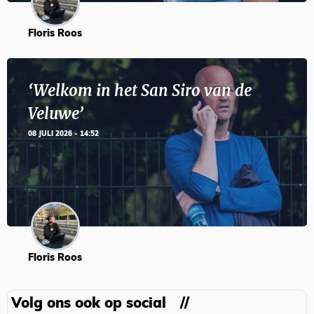
Floris Roos
‘Welkom in het San Siro van de
Veluwe’
08 JULI 2026 - 14:52
Floris Roos
Volg ons ook op social