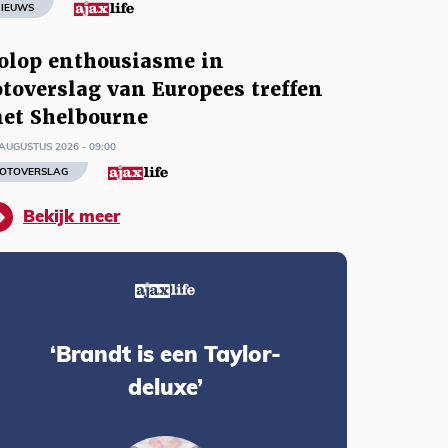
IEUWS
olop enthousiasme in
otoverslag van Europees treffen
et Shelbourne
AUGUSTUS 2026 - 09:00
OTOVERSLAG
Bekijk meer
‘Brandt is een Taylor-
deluxe’