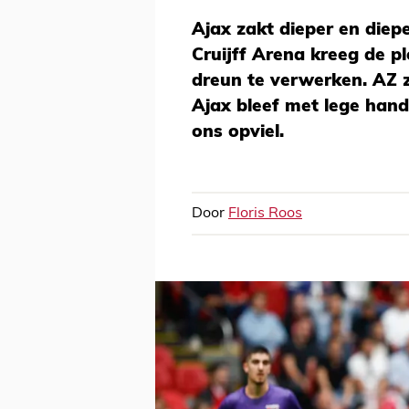
Ajax zakt dieper en diep
Cruijff Arena kreeg de p
dreun te verwerken. AZ 
Ajax bleef met lege hand
ons opviel.
Door
Floris Roos