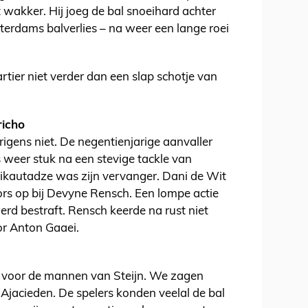
 wakker. Hij joeg de bal snoeihard achter
terdams balverlies – na weer een lange roei
tier niet verder dan een slap schotje van
richo
igens niet. De negentienjarige aanvaller
 weer stuk na een stevige tackle van
ikautadze was zijn vervanger. Dani de Wit
 fors op bij Devyne Rensch. Een lompe actie
erd bestraft. Rensch keerde na rust niet
or Anton Gaaei.
er voor de mannen van Steijn. We zagen
 Ajacieden. De spelers konden veelal de bal