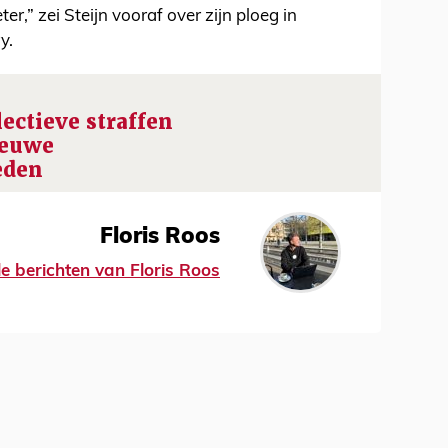
r,” zei Steijn vooraf over zijn ploeg in
y.
lectieve straffen
nieuwe
eden
Floris Roos
le berichten van Floris Roos