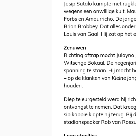
Josip Sutalo kampte met rugkl
wegens een onwillige kuit. Mau
Forbs en Amourricho. De jarige
Brian Brobbey. Dat alles onder
Louis van Gaal. Hij zat op het e
Zenuwen
Richting aftrap mocht Julayn
Witschge Bokaal. De negenjarig
spanning te staan. Hij mocht h
– op de klanken van
Kleine jon
houden.
Diep teleurgesteld werd hij ri
ontvangst te nemen. Dat kreeg
sip koppie klapte hij terug. Bij
stadionspeaker Rob van Rossu