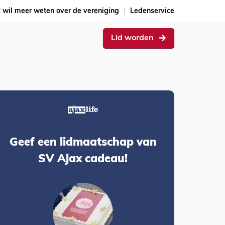
k wil meer weten over de vereniging
Ledenservice
Lid worden
Geef een lidmaatschap van
SV Ajax cadeau!