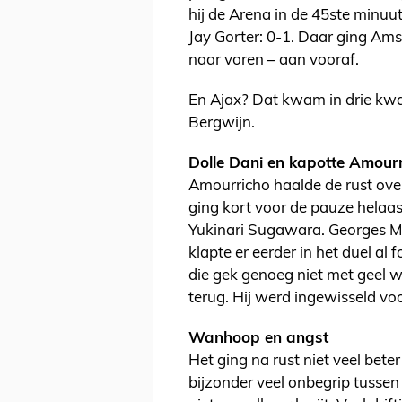
hij de Arena in de 45ste minuut
Jay Gorter: 0-1. Daar ging Ams
naar voren – aan vooraf.
En Ajax? Dat kwam in drie kwar
Bergwijn.
Dolle Dani en kapotte Amour
Amourricho haalde de rust over
ging kort voor de pauze helaas
Yukinari Sugawara. Georges M
klapte er eerder in het duel al
die gek genoeg niet met geel w
terug. Hij werd ingewisseld vo
Wanhoop en angst
Het ging na rust niet veel bet
bijzonder veel onbegrip tussen