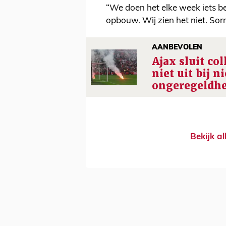
“We doen het elke week iets bete
opbouw. Wij zien het niet. Sorr
AANBEVOLEN
Ajax sluit col
niet uit bij 
ongeregeldh
Bekijk al