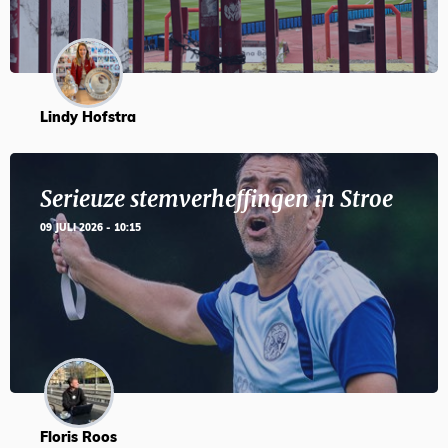
Lindy Hofstra
Serieuze stemverheffingen in Stroe
09 JULI 2026 - 10:15
Floris Roos