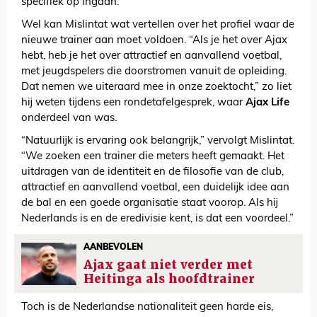
specifiek op ingaan.
Wel kan Mislintat wat vertellen over het profiel waar de
nieuwe trainer aan moet voldoen. “Als je het over Ajax
hebt, heb je het over attractief en aanvallend voetbal,
met jeugdspelers die doorstromen vanuit de opleiding.
Dat nemen we uiteraard mee in onze zoektocht,” zo liet
hij weten tijdens een rondetafelgesprek, waar
Ajax Life
onderdeel van was.
“Natuurlijk is ervaring ook belangrijk,” vervolgt Mislintat.
“We zoeken een trainer die meters heeft gemaakt. Het
uitdragen van de identiteit en de filosofie van de club,
attractief en aanvallend voetbal, een duidelijk idee aan
de bal en een goede organisatie staat voorop. Als hij
Nederlands is en de eredivisie kent, is dat een voordeel.”
AANBEVOLEN
Ajax gaat niet verder met
Heitinga als hoofdtrainer
Toch is de Nederlandse nationaliteit geen harde eis,