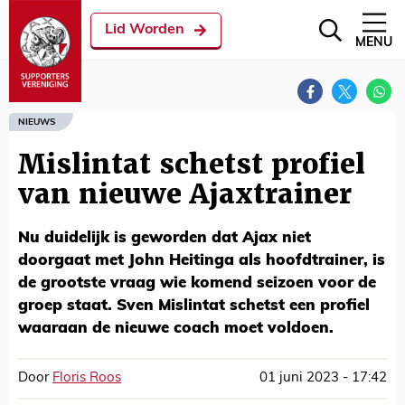
Lid Worden
MENU
NIEUWS
Mislintat schetst profiel
van nieuwe Ajaxtrainer
Nu duidelijk is geworden dat Ajax niet
doorgaat met John Heitinga als hoofdtrainer, is
de grootste vraag wie komend seizoen voor de
groep staat. Sven Mislintat schetst een profiel
waaraan de nieuwe coach moet voldoen.
Door
Floris Roos
01 juni 2023 - 17:42