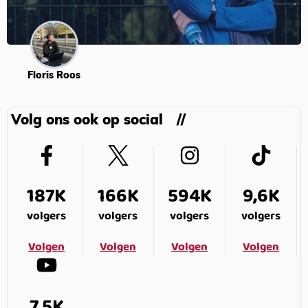
Floris Roos
Volg ons ook op social
187K
166K
594K
9,6K
volgers
volgers
volgers
volgers
Volgen
Volgen
Volgen
Volgen
7,5K