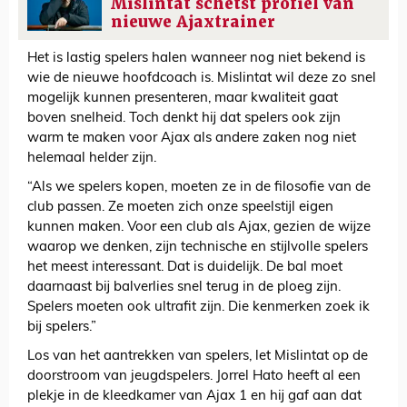
Mislintat schetst profiel van
nieuwe Ajaxtrainer
Het is lastig spelers halen wanneer nog niet bekend is
wie de nieuwe hoofdcoach is. Mislintat wil deze zo snel
mogelijk kunnen presenteren, maar kwaliteit gaat
boven snelheid. Toch denkt hij dat spelers ook zijn
warm te maken voor Ajax als andere zaken nog niet
helemaal helder zijn.
“Als we spelers kopen, moeten ze in de filosofie van de
club passen. Ze moeten zich onze speelstijl eigen
kunnen maken. Voor een club als Ajax, gezien de wijze
waarop we denken, zijn technische en stijlvolle spelers
het meest interessant. Dat is duidelijk. De bal moet
daarnaast bij balverlies snel terug in de ploeg zijn.
Spelers moeten ook ultrafit zijn. Die kenmerken zoek ik
bij spelers.”
Los van het aantrekken van spelers, let Mislintat op de
doorstroom van jeugdspelers. Jorrel Hato heeft al een
plekje in de kleedkamer van Ajax 1 en hij gaf aan dat