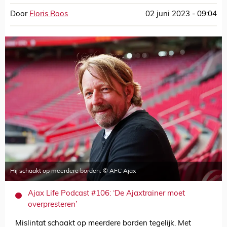
Door
Floris Roos
02 juni 2023 - 09:04
Hij schaakt op meerdere borden. © AFC Ajax
Ajax Life Podcast #106: ‘De Ajaxtrainer moet
overpresteren’
Mislintat schaakt op meerdere borden tegelijk. Met