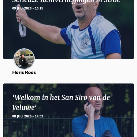
09 JULI 2026 - 10:15
Floris Roos
‘Welkom in het San Siro van de
Veluwe’
08 JULI 2026 - 14:52