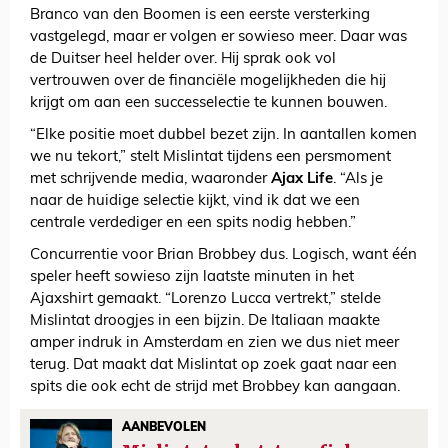
Branco van den Boomen is een eerste versterking
vastgelegd, maar er volgen er sowieso meer. Daar was
de Duitser heel helder over. Hij sprak ook vol
vertrouwen over de financiële mogelijkheden die hij
krijgt om aan een successelectie te kunnen bouwen.
“Elke positie moet dubbel bezet zijn. In aantallen komen
we nu tekort,” stelt Mislintat tijdens een persmoment
met schrijvende media, waaronder
Ajax Life
. “Als je
naar de huidige selectie kijkt, vind ik dat we een
centrale verdediger en een spits nodig hebben.”
Concurrentie voor Brian Brobbey dus. Logisch, want één
speler heeft sowieso zijn laatste minuten in het
Ajaxshirt gemaakt. “Lorenzo Lucca vertrekt,” stelde
Mislintat droogjes in een bijzin. De Italiaan maakte
amper indruk in Amsterdam en zien we dus niet meer
terug. Dat maakt dat Mislintat op zoek gaat naar een
spits die ook echt de strijd met Brobbey kan aangaan.
AANBEVOLEN