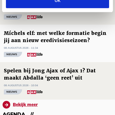
OK
Zwolle - Ajax
08 AUGUSTUS 2026 - 12:32
NIEUWS
Míchels elf: met welke formatie begin
jij aan nieuw eredivisieseizoen?
08 AUGUSTUS 2026 - 11:34
NIEUWS
Spelen bij Jong Ajax of Ajax 1? Dat
maakt Abdalla ‘geen reet’ uit
08 AUGUSTUS 2026 - 10:04
NIEUWS
Bekijk meer