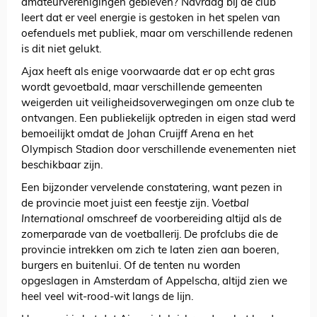
amateurverenigingen gebleven? Navraag bij de club
leert dat er veel energie is gestoken in het spelen van
oefenduels met publiek, maar om verschillende redenen
is dit niet gelukt.
Ajax heeft als enige voorwaarde dat er op echt gras
wordt gevoetbald, maar verschillende gemeenten
weigerden uit veiligheidsoverwegingen om onze club te
ontvangen. Een publiekelijk optreden in eigen stad werd
bemoeilijkt omdat de Johan Cruijff Arena en het
Olympisch Stadion door verschillende evenementen niet
beschikbaar zijn.
Een bijzonder vervelende constatering, want pezen in
de provincie moet juist een feestje zijn.
Voetbal
International
omschreef de voorbereiding altijd als de
zomerparade van de voetballerij. De profclubs die de
provincie intrekken om zich te laten zien aan boeren,
burgers en buitenlui. Of de tenten nu worden
opgeslagen in Amsterdam of Appelscha, altijd zien we
heel veel wit-rood-wit langs de lijn.