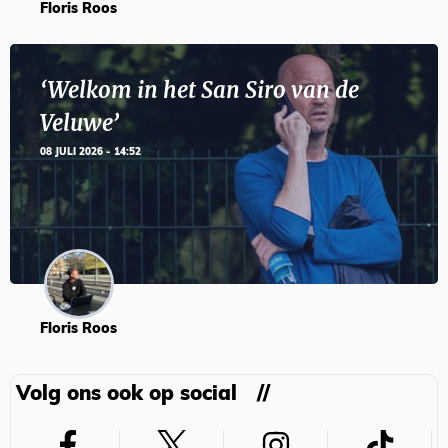
Floris Roos
‘Welkom in het San Siro van de
Veluwe’
08 JULI 2026 - 14:52
Floris Roos
Volg ons ook op social