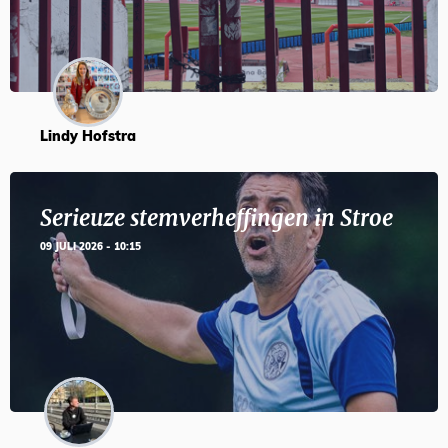
Lindy Hofstra
Serieuze stemverheffingen in Stroe
09 JULI 2026 - 10:15