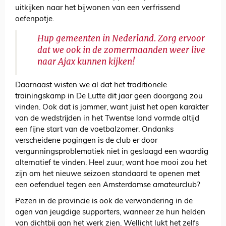
uitkijken naar het bijwonen van een verfrissend
oefenpotje.
Hup gemeenten in Nederland. Zorg ervoor
dat we ook in de zomermaanden weer live
naar Ajax kunnen kijken!
Daarnaast wisten we al dat het traditionele
trainingskamp in De Lutte dit jaar geen doorgang zou
vinden. Ook dat is jammer, want juist het open karakter
van de wedstrijden in het Twentse land vormde altijd
een fijne start van de voetbalzomer. Ondanks
verscheidene pogingen is de club er door
vergunningsproblematiek niet in geslaagd een waardig
alternatief te vinden. Heel zuur, want hoe mooi zou het
zijn om het nieuwe seizoen standaard te openen met
een oefenduel tegen een Amsterdamse amateurclub?
Pezen in de provincie is ook de verwondering in de
ogen van jeugdige supporters, wanneer ze hun helden
van dichtbij aan het werk zien. Wellicht lukt het zelfs