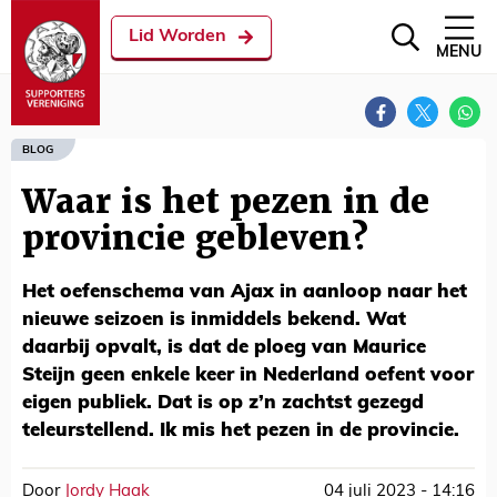
Lid Worden
MENU
BLOG
Waar is het pezen in de
provincie gebleven?
Het oefenschema van Ajax in aanloop naar het
nieuwe seizoen is inmiddels bekend. Wat
daarbij opvalt, is dat de ploeg van Maurice
Steijn geen enkele keer in Nederland oefent voor
eigen publiek. Dat is op z’n zachtst gezegd
teleurstellend. Ik mis het pezen in de provincie.
Door
Jordy Haak
04 juli 2023 - 14:16