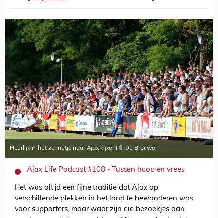
Heerlijk in het zonnetje naar Ajax kijken! © De Brouwer
Ajax Life Podcast #108 - Tussen hoop en vrees
Het was altijd een fijne traditie dat Ajax op
verschillende plekken in het land te bewonderen was
voor supporters, maar waar zijn die bezoekjes aan